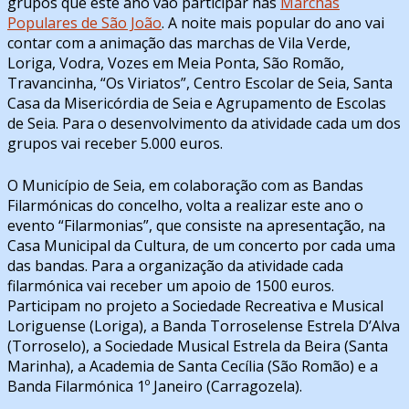
grupos que este ano vão participar nas
Marchas
Populares de São João
. A noite mais popular do ano vai
contar com a animação das marchas de Vila Verde,
Loriga, Vodra, Vozes em Meia Ponta, São Romão,
Travancinha, “Os Viriatos”, Centro Escolar de Seia, Santa
Casa da Misericórdia de Seia e Agrupamento de Escolas
de Seia. Para o desenvolvimento da atividade cada um dos
grupos vai receber 5.000 euros.
O Município de Seia, em colaboração com as Bandas
Filarmónicas do concelho, volta a realizar este ano o
evento “Filarmonias”, que consiste na apresentação, na
Casa Municipal da Cultura, de um concerto por cada uma
das bandas. Para a organização da atividade cada
filarmónica vai receber um apoio de 1500 euros.
Participam no projeto a Sociedade Recreativa e Musical
Loriguense (Loriga), a Banda Torroselense Estrela D’Alva
(Torroselo), a Sociedade Musical Estrela da Beira (Santa
Marinha), a Academia de Santa Cecília (São Romão) e a
Banda Filarmónica 1º Janeiro (Carragozela).