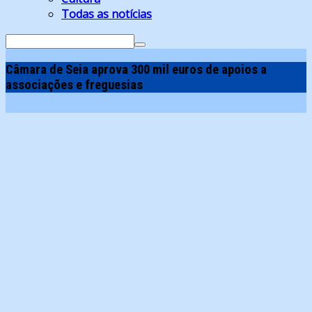
Todas as notícias
Search
for:
Câmara de Seia aprova 300 mil euros de apoios a
associações e freguesias