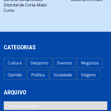
de
Distrital de Corta-Mato
artigos
Curto
CATEGORIAS
Cultura
Desporto
Eventos
Negócios
Opinião
Política
Sociedade
Viagens
ARQUIVO
Arquivo