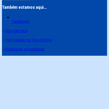
Também estamos aqui…
Facebook
-
Ficha técnica
-
Publicidade no Seia Digital
-
Política de privacidade