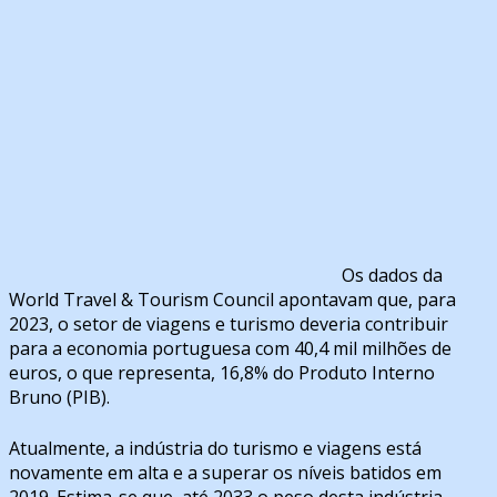
Os dados da
World Travel & Tourism Council apontavam que, para
2023, o setor de viagens e turismo deveria contribuir
para a economia portuguesa com 40,4 mil milhões de
euros, o que representa, 16,8% do Produto Interno
Bruno (PIB).
Atualmente, a indústria do turismo e viagens está
novamente em alta e a superar os níveis batidos em
2019. Estima-se que, até 2033 o peso desta indústria