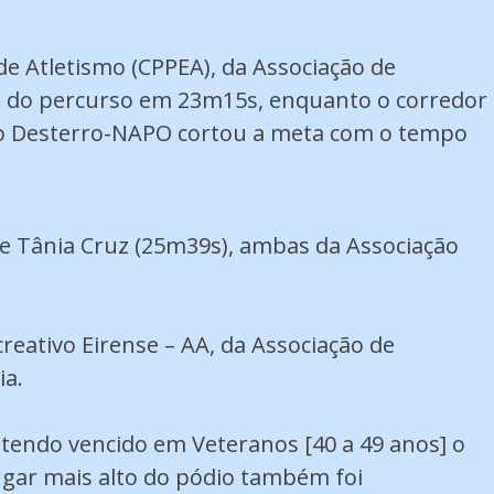
de Atletismo (CPPEA), da Associação de
os do percurso em 23m15s, enquanto o corredor
 do Desterro-NAPO cortou a meta com o tempo
e Tânia Cruz (25m39s), ambas da Associação
reativo Eirense – AA, da Associação de
ia.
 tendo vencido em Veteranos [40 a 49 anos] o
gar mais alto do pódio também foi