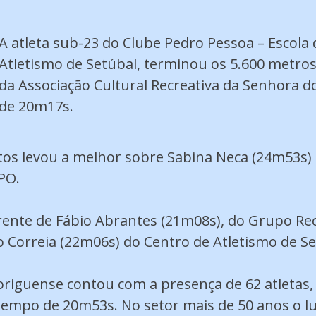
A atleta sub-23 do Clube Pedro Pessoa – Escola 
Atletismo de Setúbal, terminou os 5.600 metr
da Associação Cultural Recreativa da Senhora
de 20m17s.
os levou a melhor sobre Sabina Neca (24m53s) 
PO.
rente de Fábio Abrantes (21m08s), do Grupo Rec
 Correia (22m06s) do Centro de Atletismo de Se
origuense contou com a presença de 62 atletas,
empo de 20m53s. No setor mais de 50 anos o lu