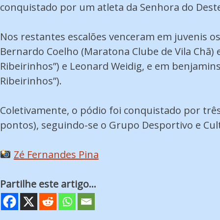
conquistado por um atleta da Senhora do Deste
Nos restantes escalões venceram em juvenis os 
Bernardo Coelho (Maratona Clube de Vila Chã) e
Ribeirinhos”) e Leonard Weidig, e em benjamin
Ribeirinhos”).
Coletivamente, o pódio foi conquistado por trê
pontos), seguindo-se o Grupo Desportivo e Cultu
Zé Fernandes Pina
Partilhe este artigo...