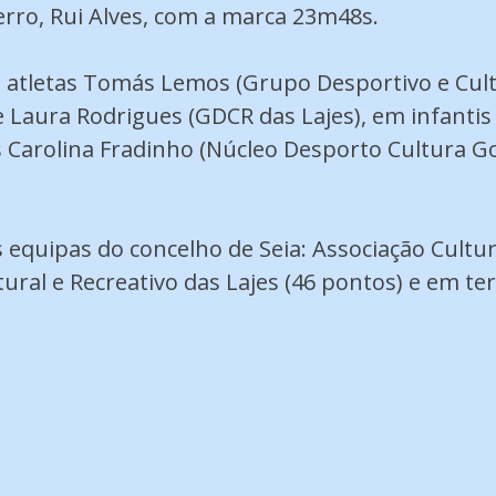
rro, Rui Alves, com a marca 23m48s.
atletas Tomás Lemos (Grupo Desportivo e Cultur
 Laura Rodrigues (GDCR das Lajes), em infantis
s Carolina Fradinho (Núcleo Desporto Cultura G
s equipas do concelho de Seia: Associação Cult
ral e Recreativo das Lajes (46 pontos) e em ter