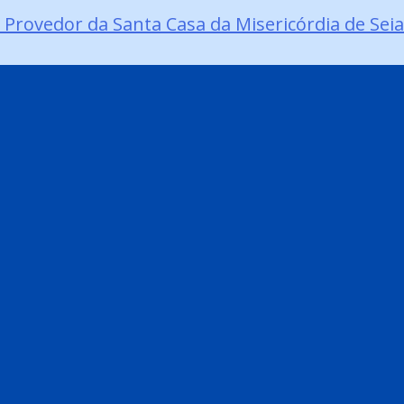
 Provedor da Santa Casa da Misericórdia de Seia