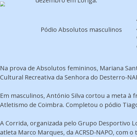
dezembro em Loriga.
Pódio Absolutos masculinos
Na prova de Absolutos femininos, Mariana Sant
Cultural Recreativa da Senhora do Desterro-NA
Em masculinos, António Silva cortou a meta à f
Atletismo de Coimbra. Completou o pódio Tiago
A Corrida, organizada pelo Grupo Desportivo L
atleta Marco Marques, da ACRSD-NAPO, com o t