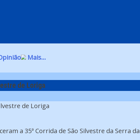
pinião
Mais…
estre de Loriga
eram a 35ª Corrida de São Silvestre da Serra da