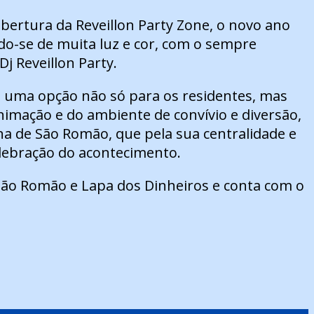
bertura da Reveillon Party Zone, o novo ano
do-se de muita luz e cor, com o sempre
 Reveillon Party.
o uma opção não só para os residentes, mas
nimação e do ambiente de convívio e diversão,
a de São Romão, que pela sua centralidade e
lebração do acontecimento.
São Romão e Lapa dos Dinheiros e conta com o