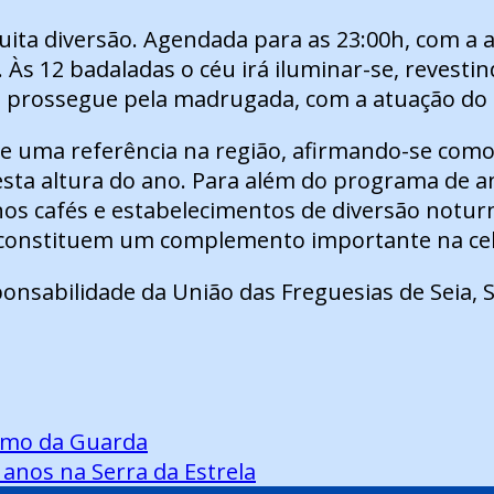
ita diversão. Agendada para as 23:00h, com a a
Às 12 badaladas o céu irá iluminar-se, revestin
 prossegue pela madrugada, com a atuação do Dj
 e uma referência na região, afirmando-se com
sta altura do ano. Para além do programa de a
os cafés e estabelecimentos de diversão noturn
e constituem um complemento importante na ce
onsabilidade da União das Freguesias de Seia, 
tismo da Guarda
 anos na Serra da Estrela