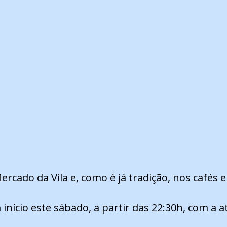
cado da Vila e, como é já tradição, nos cafés e 
ício este sábado, a partir das 22:30h, com a at