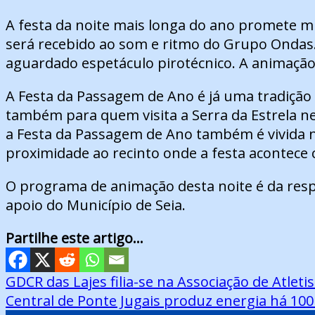
A festa da noite mais longa do ano promete mu
será recebido ao som e ritmo do Grupo Ondas. 
aguardado espetáculo pirotécnico. A animação
A Festa da Passagem de Ano é já uma tradição
também para quem visita a Serra da Estrela ne
a Festa da Passagem de Ano também é vivida n
proximidade ao recinto onde a festa acontec
O programa de animação desta noite é da resp
apoio do Município de Seia.
Partilhe este artigo...
Navegação
GDCR das Lajes filia-se na Associação de Atle
Central de Ponte Jugais produz energia há 100
de