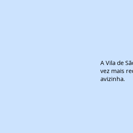
A Vila de S
vez mais re
avizinha.