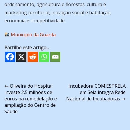
ordenamento, agricultura e florestas; cultura e
marketing territorial; inovação social e habitação;
economia e competitividade.
Município da Guarda
Partilhe este artigo...
Navegação
Oliveira do Hospital
Incubadora COM.ESTRELA
investe 2,5 milhões de
em Seia integra Rede
de
euros na remodelação e
Nacional de Incubadoras
artigos
ampliação do Centro de
Saúde