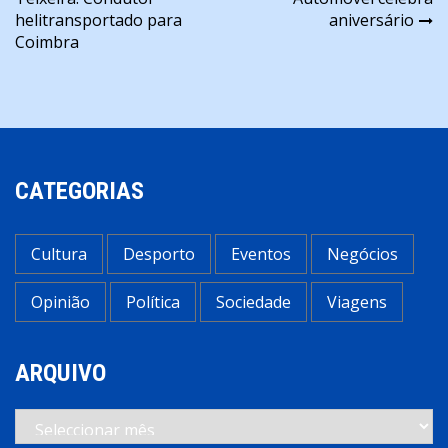
de
helitransportado para
aniversário
artigos
Coimbra
CATEGORIAS
Cultura
Desporto
Eventos
Negócios
Opinião
Política
Sociedade
Viagens
ARQUIVO
Arquivo