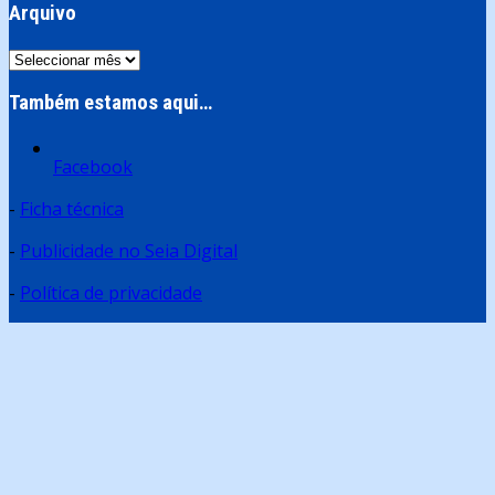
Arquivo
Arquivo
Também estamos aqui…
Facebook
-
Ficha técnica
-
Publicidade no Seia Digital
-
Política de privacidade