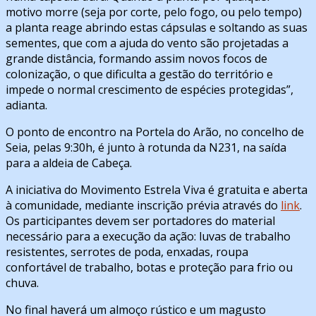
motivo morre (seja por corte, pelo fogo, ou pelo tempo)
a planta reage abrindo estas cápsulas e soltando as suas
sementes, que com a ajuda do vento são projetadas a
grande distância, formando assim novos focos de
colonização, o que dificulta a gestão do território e
impede o normal crescimento de espécies protegidas”,
adianta.
O ponto de encontro na Portela do Arão, no concelho de
Seia, pelas 9:30h, é junto à rotunda da N231, na saída
para a aldeia de Cabeça.
A iniciativa do Movimento Estrela Viva é gratuita e aberta
à comunidade, mediante inscrição prévia através do
link
.
Os participantes devem ser portadores do material
necessário para a execução da ação: luvas de trabalho
resistentes, serrotes de poda, enxadas, roupa
confortável de trabalho, botas e proteção para frio ou
chuva.
No final haverá um almoço rústico e um magusto