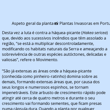
Aspeto geral da planta 📸 Plantas Invasoras em Port
Desta vez a luta é contra a háquea-picante (
Hakea sericea
)
que, devido aos sucessivos incêndios que têm assolado a
região, “se está a multiplicar descontroladamente,
modificando os habitats naturais da Serra e ameaçando a
sobrevivência de outras espécies autóctones, delicadas e
valiosas”, refere o Movimento.
“São já extensas as áreas onde a háquea-picante
(conhecida como pinheiro-ratinho) domina sobre as
demais, formando extensas áreas que, por causa dos
seus longos e numerosos espinhos, se tornam
impenetráveis. Este arbusto de crescimento rápido pode
atingir até cerca de quatro metros e durante o seu
crescimento vai formando sementes, que ficam presas
numa cápsula dura. Quando a planta por qualquer