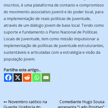
inscritos, é uma plataforma de contacto e compromisso
do movimento associativo juvenil e do poder local, para
a implementação de reais políticas de juventude,
através de um diálogo jovem de base local. Tendo como
suporte e fundamento o Plano Nacional de Políticas
Locais de Juventude, tem como missão impulsionar a
implementação de políticas de juventude estruturantes,
sustentáveis e articuladas com a estratégia e visão da
população jovem.
Partilhe este artigo...
Navegação
Novembro caótico na
Comediante Hugo Sousa
Guarda: Urgência do
apresenta “Lado Positivo”