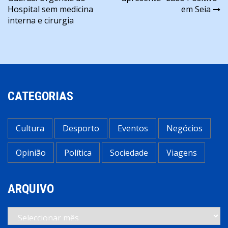
de
Hospital sem medicina
em Seia
artigos
interna e cirurgia
CATEGORIAS
Cultura
Desporto
Eventos
Negócios
Opinião
Política
Sociedade
Viagens
ARQUIVO
Arquivo