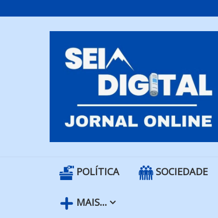
Skip
to
content
POLÍTICA
SOCIEDADE
MAIS…