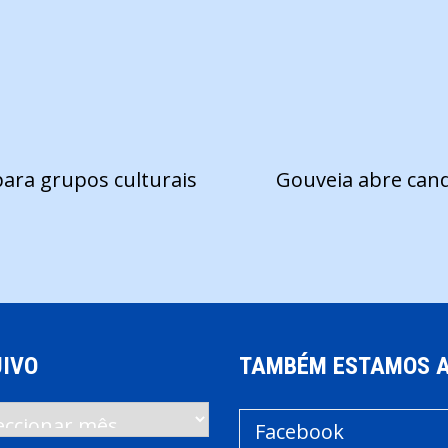
para grupos culturais
Gouveia abre cand
IVO
TAMBÉM ESTAMOS 
vo
Facebook