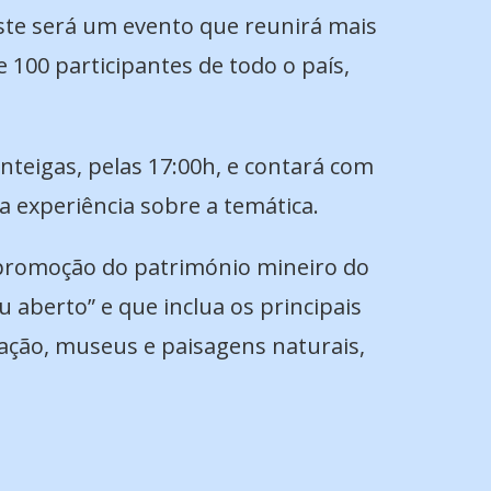
ste será um evento que reunirá mais
e 100 participantes de todo o país,
anteigas, pelas 17:00h, e contará com
a experiência sobre a temática.
 promoção do património mineiro do
 aberto” e que inclua os principais
ação, museus e paisagens naturais,