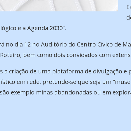
E
d
ógico e a Agenda 2030”.
rá no dia 12 no Auditório do Centro Cívico de M
o Roteiro, bem como dois convidados com extens
s a criação de uma plataforma de divulgação e
ístico em rede, pretende-se que seja um “museu
ue são exemplo minas abandonadas ou em explor