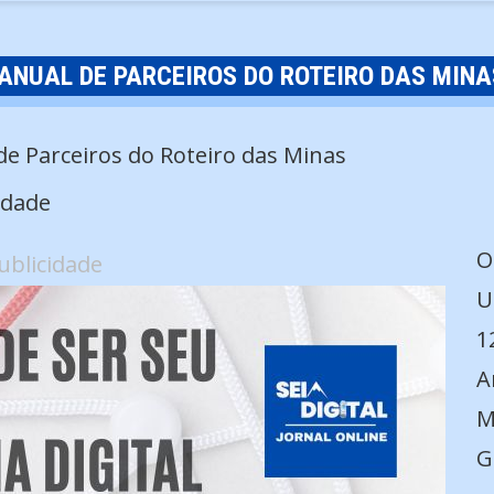
ANUAL DE PARCEIROS DO ROTEIRO DAS MINA
edade
O
ublicidade
U
1
A
M
G