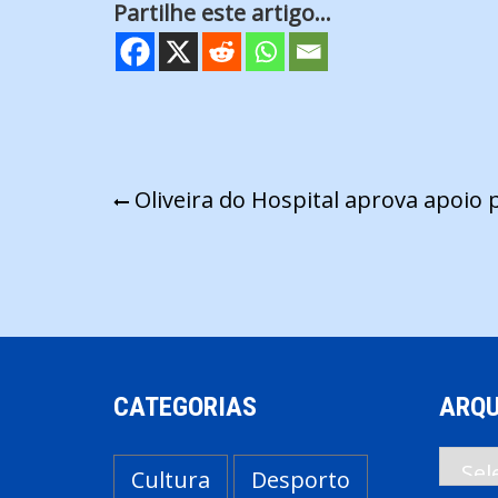
Partilhe este artigo...
Navegação
Oliveira do Hospital aprova apoio 
de
artigos
CATEGORIAS
ARQU
Arqui
Cultura
Desporto