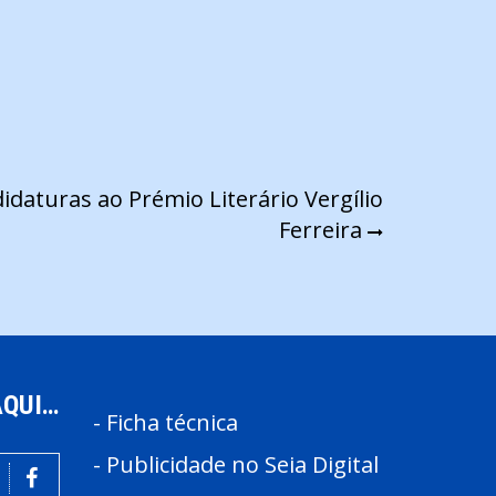
idaturas ao Prémio Literário Vergílio
Ferreira
AQUI…
-
Ficha técnica
-
Publicidade no Seia Digital