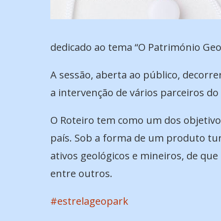
dedicado ao tema “O Património Geol
A sessão, aberta ao público, decorre
a intervenção de vários parceiros d
O Roteiro tem como um dos objetivo
país. Sob a forma de um produto tur
ativos geológicos e mineiros, de q
entre outros.
#estrelageopark