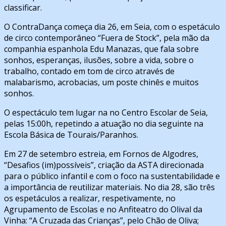
classificar.
O ContraDança começa dia 26, em Seia, com o espetáculo
de circo contemporâneo “Fuera de Stock”, pela mão da
companhia espanhola Edu Manazas, que fala sobre
sonhos, esperanças, ilusões, sobre a vida, sobre o
trabalho, contado em tom de circo através de
malabarismo, acrobacias, um poste chinês e muitos
sonhos.
O espectáculo tem lugar na no Centro Escolar de Seia,
pelas 15:00h, repetindo a atuação no dia seguinte na
Escola Básica de Tourais/Paranhos.
Em 27 de setembro estreia, em Fornos de Algodres,
“Desafios (im)possíveis”, criação da ASTA direcionada
para o público infantil e com o foco na sustentabilidade e
a importância de reutilizar materiais. No dia 28, são três
os espetáculos a realizar, respetivamente, no
Agrupamento de Escolas e no Anfiteatro do Olival da
Vinha: “A Cruzada das Crianças”, pelo Chão de Oliva;