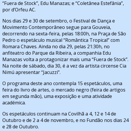
“Fuera de Stock”, Edu Manazas; e “Coletânea Estefânia”,
por d’Orfeu AC.
Nos dias 29 e 30 de setembro, o Festival de Dança e
Movimento Contemporâneo segue para Gouveia,
decorrendo na sexta-feira, pelas 18:00h, na Praça de São
Pedro o espetáculo musical “Romântica Tropical” com
Romara Chaves. Ainda no dia 29, pelas 21:30h, no
anfiteatro do Parque da Ribeira, a companhia Edu
Manazas volta a protagonizar mais uma “Fuera de Stock”.
Na noite de sábado, dia 30, é a vez da artista circense Cia
Nimú apresentar “Jacuzzi”.
O programa deste ano contempla 15 espetáculos, uma
feira do livro de artes, o mercado negro (feira de artigos
em segunda mão), uma exposição e uma atividade
académica.
Os espetáculos continuam na Covilhã a 4, 12 e 14 de
Outubro e de 2 a 4 de novembro, e no Fundão nos dias 24
e 28 de Outubro.