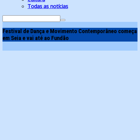
Todas as notícias
Search
for:
Festival de Dança e Movimento Contemporâneo começa
em Seia e vai até ao Fundão