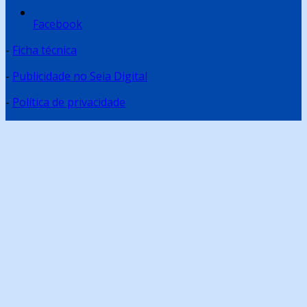
Facebook
-
Ficha técnica
-
Publicidade no Seia Digital
-
Política de privacidade