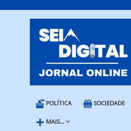
Skip
to
content
POLÍTICA
SOCIEDADE
MAIS…