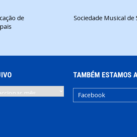
ocação de
Sociedade Musical de
pais
IVO
TAMBÉM ESTAMOS 
vo
Facebook