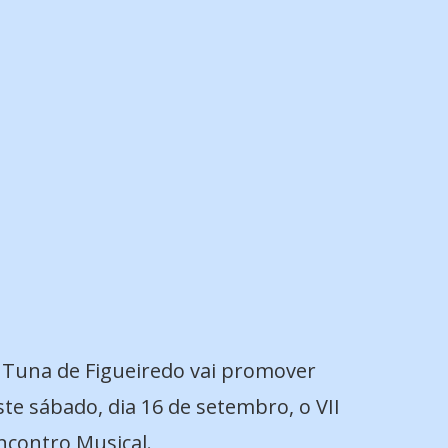
 Tuna de Figueiredo vai promover
ste sábado, dia 16 de setembro, o VII
ncontro Musical.