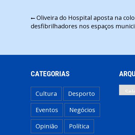
Navegação
Oliveira do Hospital aposta na col
desfibrilhadores nos espaços munici
de
artigos
CATEGORIAS
ARQU
Arqui
Cultura
Desporto
Eventos
Negócios
Opinião
Política