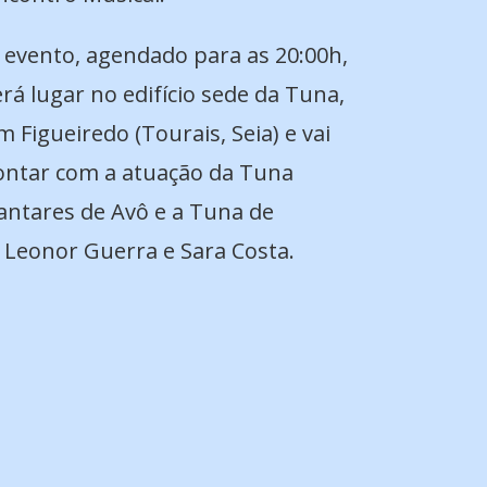
 evento, agendado para as 20:00h,
erá lugar no edifício sede da Tuna,
m Figueiredo (Tourais, Seia) e vai
ontar com a atuação da Tuna
antares de Avô e a Tuna de
, Leonor Guerra e Sara Costa.