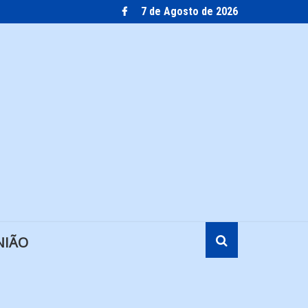
7 de Agosto de 2026
NIÃO