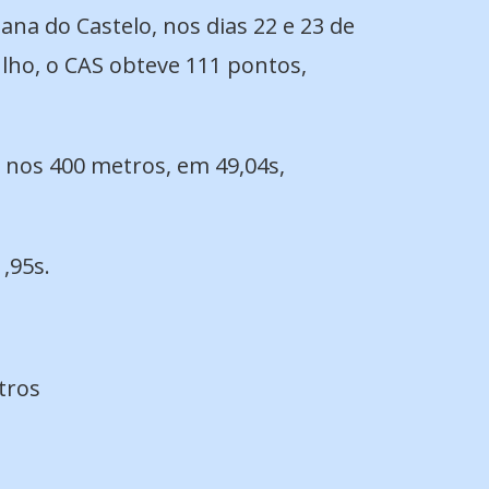
iana do Castelo, nos dias 22 e 23 de
ulho, o CAS obteve 111 pontos,
o nos 400 metros, em 49,04s,
,95s.
tros