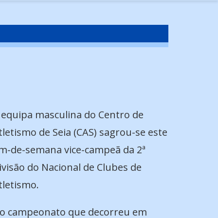
 equipa masculina do Centro de
tletismo de Seia (CAS) sagrou-se este
im-de-semana vice-campeã da 2ª
ivisão do Nacional de Clubes de
tletismo.
o campeonato que decorreu em