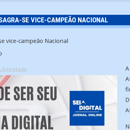
 SAGRA-SE VICE-CAMPEÃO NACIONAL
o
A
ublicidade
A
f
D
A
N