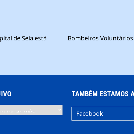
ital de Seia está
Bombeiros Voluntários
IVO
TAMBÉM ESTAMOS 
vo
Facebook