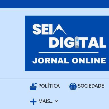
Skip
to
content
POLÍTICA
SOCIEDADE
MAIS…