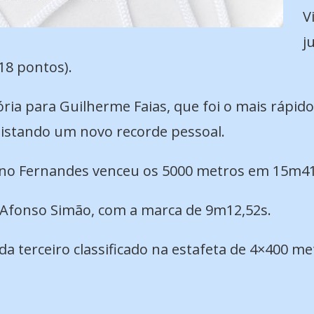
V
j
118 pontos).
ória para Guilherme Faias, que foi o mais rápid
istando um novo recorde pessoal.
no Fernandes venceu os 5000 metros em 15m41
 Afonso Simão, com a marca de 9m12,52s.
da terceiro classificado na estafeta de 4×400 me