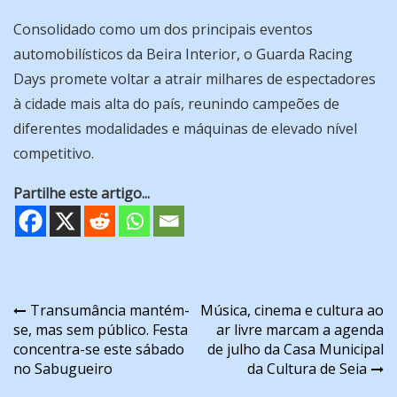
Consolidado como um dos principais eventos
automobilísticos da Beira Interior, o Guarda Racing
Days promete voltar a atrair milhares de espectadores
à cidade mais alta do país, reunindo campeões de
diferentes modalidades e máquinas de elevado nível
competitivo.
Partilhe este artigo...
Navegação
Transumância mantém-
Música, cinema e cultura ao
se, mas sem público. Festa
ar livre marcam a agenda
de
concentra-se este sábado
de julho da Casa Municipal
artigos
no Sabugueiro
da Cultura de Seia