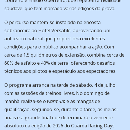
Loureiro e Emídio Guerreiro, que repetem a rivalidade
saudável que tem marcado várias edições da prova.
O percurso mantém-se instalado na encosta
sobranceira ao Hotel Versatile, aproveitando um
anfiteatro natural que proporciona excelentes
condições para o público acompanhar a ação. Com
cerca de 1,5 quilómetros de extensão, combina cerca de
60% de asfalto e 40% de terra, oferecendo desafios
técnicos aos pilotos e espetáculo aos espectadores.
O programa arranca na tarde de sábado, 4 de julho,
com as sessões de treinos livres. No domingo de
manhã realiza-se o
warm-up
e as mangas de
qualificação, seguindo-se, durante a tarde, as meias-
finais e a grande final que determinará o vencedor
absoluto da edição de 2026 do Guarda Racing Days.