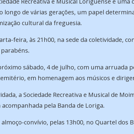
ciedade Recreativa e Musical Loriguense é uma 
o longo de várias gerações, um papel determin
ização cultural da freguesia.
ta-feira, às 21h00, na sede da coletividade, 
s parabéns.
róximo sábado, 4 de julho, com uma arruada pela
emitério, em homenagem aos músicos e dirigent
idada, a Sociedade Recreativa e Musical de Moim
a acompanhada pela Banda de Loriga.
lmoço-convívio, pelas 13h00, no Quartel dos B