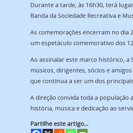
Durante a tarde, às 16h30, terá lu
Banda da Sociedade Recreativa e Mus
As comemorações encerram no dia 24 d
um espetáculo comemorativo dos 120 
Ao assinalar este marco histórico, 
músicos, dirigentes, sócios e amigo
que continua a ser um dos principais
A direção convida toda a população 
história, música e dedicação ao serv
Partilhe este artigo...