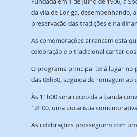
Fundada em 1 de julho de 1906, a So
da vila de Loriga, desempenhando, a
preservação das tradições e na dinam
As comemorações arrancam esta quar
celebração e o tradicional cantar do
O programa principal terá lugar no p
das 08h30, seguida de romagem ao c
Às 11h00 será recebida a banda conv
12h00, uma eucaristia comemorativ
As celebrações prosseguem com um a