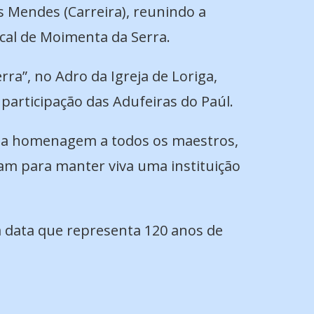
 Mendes (Carreira), reunindo a
ical de Moimenta da Serra.
ra”, no Adro da Igreja de Loriga,
articipação das Adufeiras do Paúl.
esta homenagem a todos os maestros,
ram para manter viva uma instituição
a data que representa 120 anos de