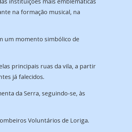
das instituições mais emblemáticas
ante na formação musical, na
com um momento simbólico de
s principais ruas da vila, a partir
es já falecidos.
enta da Serra, seguindo-se, às
ombeiros Voluntários de Loriga.