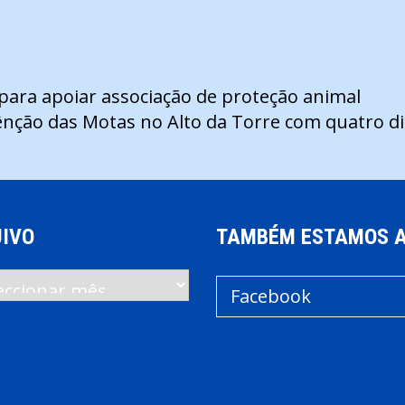
 para apoiar associação de proteção animal
ênção das Motas no Alto da Torre com quatro di
IVO
TAMBÉM ESTAMOS 
vo
Facebook