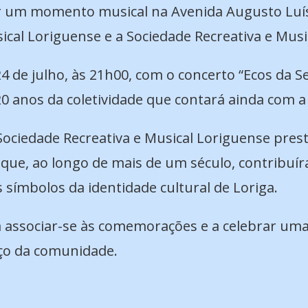
gar um momento musical na Avenida Augusto Luís
ical Loriguense e a Sociedade Recreativa e Mus
e julho, às 21h00, com o concerto “Ecos da Ser
anos da coletividade que contará ainda com a p
a Sociedade Recreativa e Musical Loriguense pr
s que, ao longo de mais de um século, contribuí
 símbolos da identidade cultural de Loriga.
a associar-se às comemorações e a celebrar um
iço da comunidade.