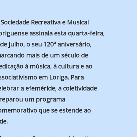
 Sociedade Recreativa e Musical
origuense assinala esta quarta-feira,
 de julho, o seu 120º aniversário,
arcando mais de um século de
edicação à música, à cultura e ao
ssociativismo em Loriga. Para
elebrar a efeméride, a coletividade
reparou um programa
omemorativo que se estende ao
de.