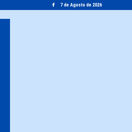
7 de Agosto de 2026