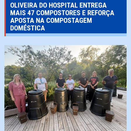
OLIVEIRA DO HOSPITAL ENTREGA
MAIS 47 COMPOSTORES E REFORÇA
APOSTA NA COMPOSTAGEM
DOMÉSTICA