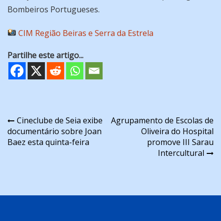
Bombeiros Portugueses.
CIM Região Beiras e Serra da Estrela
Partilhe este artigo...
Navegação
Cineclube de Seia exibe
Agrupamento de Escolas de
documentário sobre Joan
Oliveira do Hospital
de
Baez esta quinta-feira
promove III Sarau
artigos
Intercultural