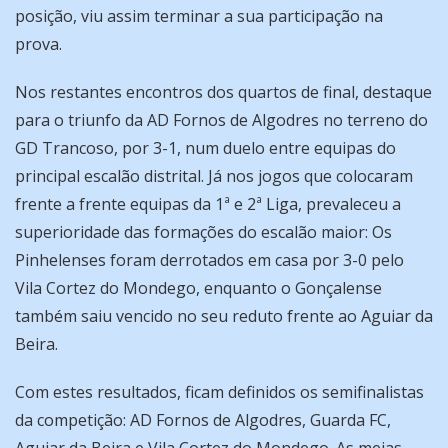
posição, viu assim terminar a sua participação na
prova.
Nos restantes encontros dos quartos de final, destaque
para o triunfo da AD Fornos de Algodres no terreno do
GD Trancoso, por 3-1, num duelo entre equipas do
principal escalão distrital. Já nos jogos que colocaram
frente a frente equipas da 1ª e 2ª Liga, prevaleceu a
superioridade das formações do escalão maior: Os
Pinhelenses foram derrotados em casa por 3-0 pelo
Vila Cortez do Mondego, enquanto o Gonçalense
também saiu vencido no seu reduto frente ao Aguiar da
Beira.
Com estes resultados, ficam definidos os semifinalistas
da competição: AD Fornos de Algodres, Guarda FC,
Aguiar da Beira e Vila Cortez do Mondego. As meias-