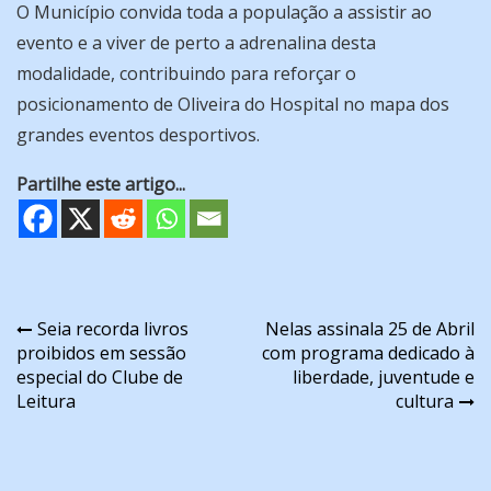
O Município convida toda a população a assistir ao
evento e a viver de perto a adrenalina desta
modalidade, contribuindo para reforçar o
posicionamento de Oliveira do Hospital no mapa dos
grandes eventos desportivos.
Partilhe este artigo...
Navegação
Seia recorda livros
Nelas assinala 25 de Abril
proibidos em sessão
com programa dedicado à
de
especial do Clube de
liberdade, juventude e
artigos
Leitura
cultura