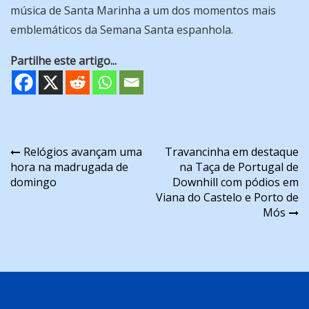
música de Santa Marinha a um dos momentos mais
emblemáticos da Semana Santa espanhola.
Partilhe este artigo...
Navegação
Relógios avançam uma
Travancinha em destaque
hora na madrugada de
na Taça de Portugal de
de
domingo
Downhill com pódios em
artigos
Viana do Castelo e Porto de
Mós