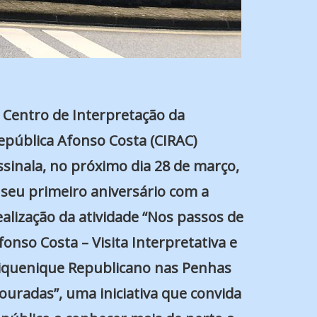
 Centro de Interpretação da
epública Afonso Costa (CIRAC)
ssinala, no próximo dia 28 de março,
 seu primeiro aniversário com a
ealização da atividade “Nos passos de
fonso Costa – Visita Interpretativa e
iquenique Republicano nas Penhas
ouradas”, uma iniciativa que convida