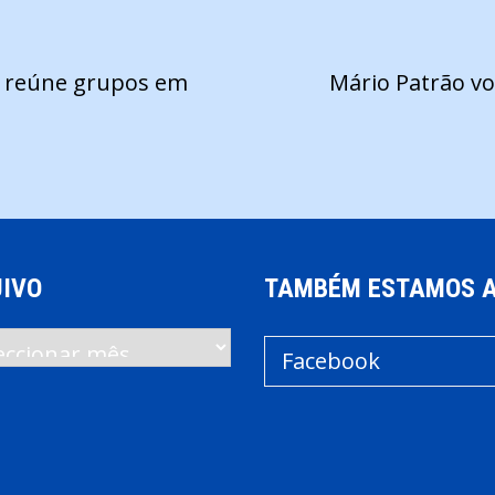
s reúne grupos em
Mário Patrão vo
IVO
TAMBÉM ESTAMOS 
vo
Facebook