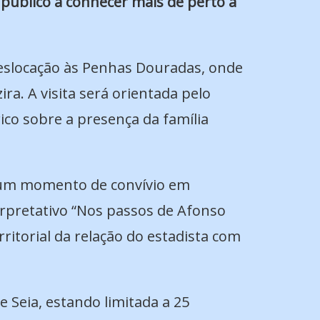
 público a conhecer mais de perto a
deslocação às Penhas Douradas, onde
ira. A visita será orientada pelo
co sobre a presença da família
o um momento de convívio em
terpretativo “Nos passos de Afonso
ritorial da relação do estadista com
de Seia, estando limitada a 25