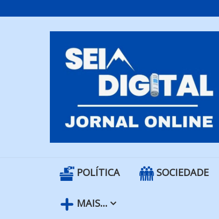
Skip
to
content
POLÍTICA
SOCIEDADE
MAIS…