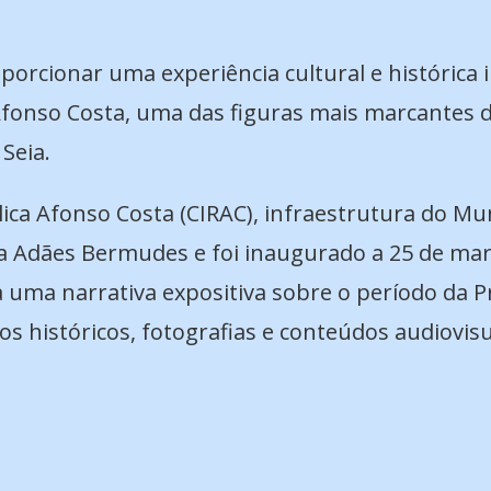
oporcionar uma experiência cultural e histórica
onso Costa, uma das figuras mais marcantes da
Seia.
ica Afonso Costa (CIRAC), infraestrutura do Mun
ra Adães Bermudes e foi inaugurado a 25 de mar
 uma narrativa expositiva sobre o período da Pr
s históricos, fotografias e conteúdos audiovisu