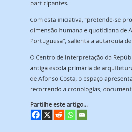
participantes.
Com esta iniciativa, “pretende-se pr
dimensão humana e quotidiana de Af
Portuguesa”, salienta a autarquia de 
O Centro de Interpretação da Repúbl
antiga escola primária de arquitetu
de Afonso Costa, o espaço apresenta
recorrendo a cronologias, documento
Partilhe este artigo...