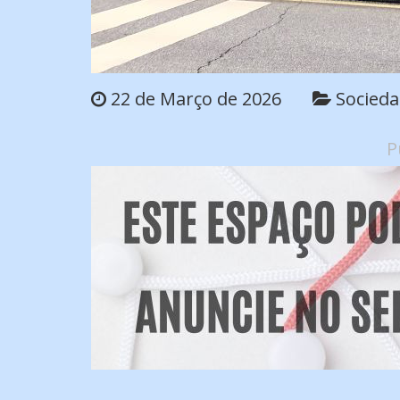
22 de Março de 2026
Socied
P