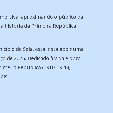
 imersiva, aproximando o público da
 história da Primeira República
icípio de Seia, está instalado numa
ço de 2025. Dedicado à vida e obra
imeira República (1910-1926),
ais.