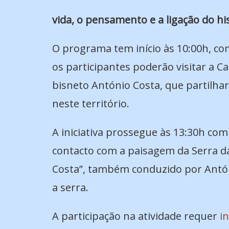
vida, o pensamento e a ligação do his
O programa tem início às 10:00h, co
os participantes poderão visitar a Cas
bisneto António Costa, que partilha
neste território.
A iniciativa prossegue às 13:30h 
contacto com a paisagem da Serra da 
Costa”, também conduzido por António
a serra.
A participação na atividade requer
i