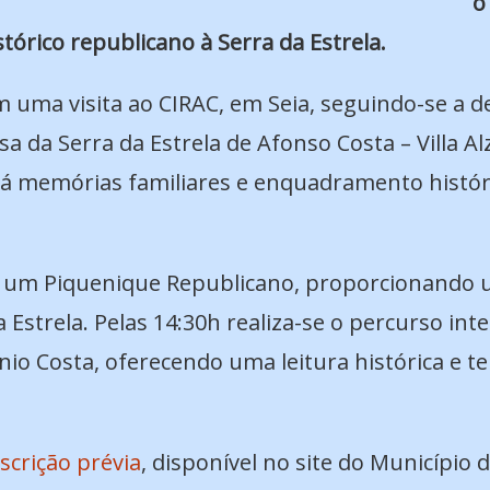
o
tórico republicano à Serra da Estrela.
m uma visita ao CIRAC, em Seia, seguindo-se a 
a da Serra da Estrela de Afonso Costa – Villa Alz
rá memórias familiares e enquadramento históri
com um Piquenique Republicano, proporcionand
Estrela. Pelas 14:30h realiza-se o percurso in
 Costa, oferecendo uma leitura histórica e ter
nscrição prévia
, disponível no site do Município 