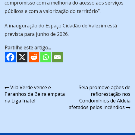
compromisso com a melhoria do acesso aos serviços
públicos e com a valorização do território”.
A inauguração do Espaço Cidadão de Valezim está
prevista para junho de 2026.
Partilhe este artigo...
Navegação
Vila Verde vence e
Seia promove ações de
Paranhos da Beira empata
reflorestação nos
de
na Liga Inatel
Condomínios de Aldeia
artigos
afetados pelos incêndios