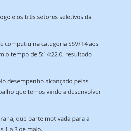
go e os três setores seletivos da
ue competiu na categoria SSV/T4 aos
 o tempo de 5:14:22.0, resultado
pelo desempenho alcançado pelas
abalho que temos vindo a desenvolver
rana, que parte motivada para a
s 1 a 3 de maio.