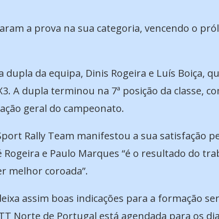
ram a prova na sua categoria, vencendo o prólo
upla da equipa, Dinis Rogeira e Luís Boiça, q
 A dupla terminou na 7ª posição da classe, com
ficação geral do campeonato.
 Sport Rally Team manifestou a sua satisfação 
sé Rogeira e Paulo Marques “é o resultado do tr
er melhor coroada”.
ixa assim boas indicações para a formação ser
TT Norte de Portugal está agendada para os dia