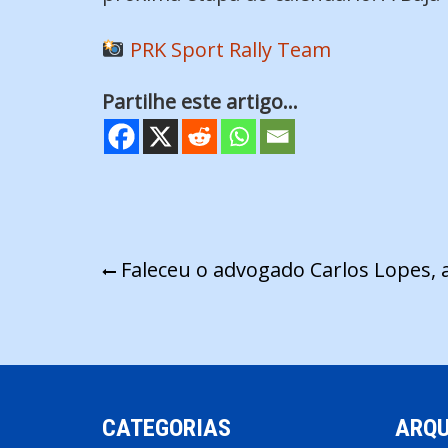
PRK Sport Rally Team
Partilhe este artigo...
Navegação
Faleceu o advogado Carlos Lopes, 
de
artigos
CATEGORIAS
ARQU