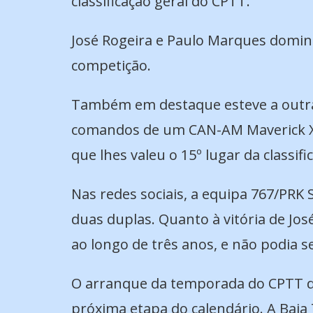
classificação geral do CPTT.
José Rogeira e Paulo Marques domina
competição.
Também em destaque esteve a outra d
comandos de um CAN-AM Maverick X3.
que lhes valeu o 15º lugar da classi
Nas redes sociais, a equipa 767/PRK
duas duplas. Quanto à vitória de Jo
ao longo de três anos, e não podia s
O arranque da temporada do CPTT de
próxima etapa do calendário. A Baja 