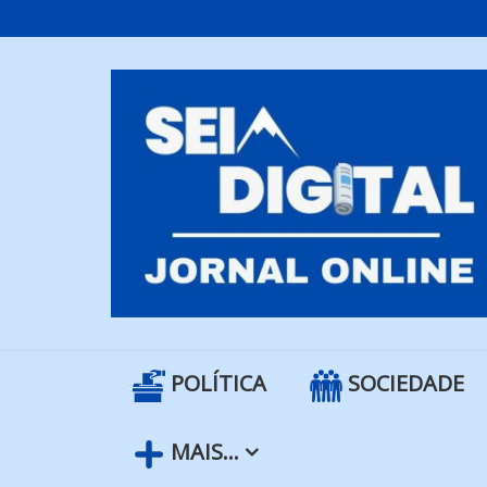
Skip
to
content
POLÍTICA
SOCIEDADE
MAIS…