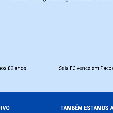
aos 82 anos
Seia FC vence em Paço
IVO
TAMBÉM ESTAMOS 