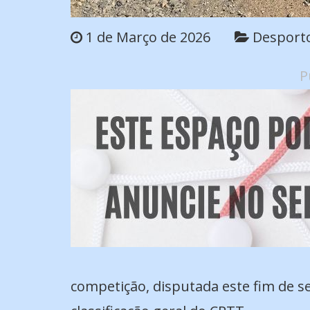
1 de Março de 2026
Desport
P
competição, disputada este fim de s