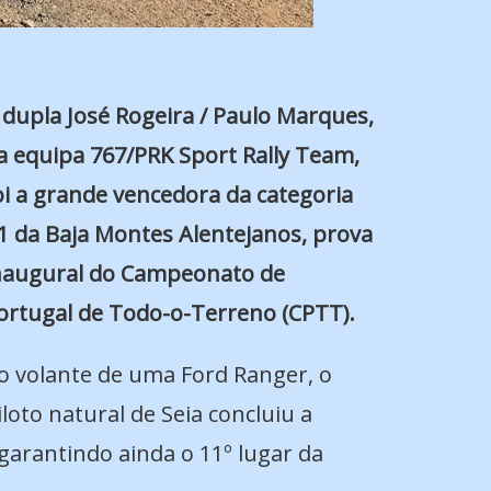
 dupla José Rogeira / Paulo Marques,
a equipa 767/PRK Sport Rally Team,
oi a grande vencedora da categoria
1 da Baja Montes Alentejanos, prova
naugural do Campeonato de
ortugal de Todo-o-Terreno (CPTT).
o volante de uma Ford Ranger, o
iloto natural de Seia concluiu a
garantindo ainda o 11º lugar da