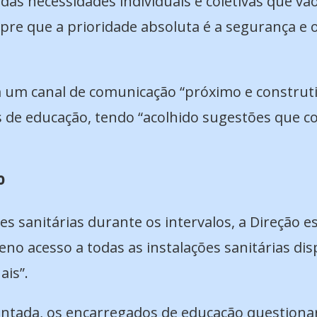
das necessidades individuais e coletivas que v
pre que a prioridade absoluta é a segurança e 
 um canal de comunicação “próximo e construti
 de educação, tendo “acolhido sugestões que c
o
es sanitárias durante os intervalos, a Direção e
no acesso a todas as instalações sanitárias dis
ais”.
entada, os encarregados de educação question