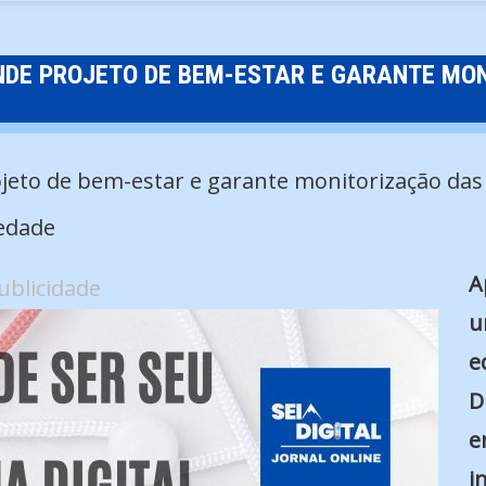
ENDE PROJETO DE BEM-ESTAR E GARANTE MO
edade
A
ublicidade
u
e
D
e
i