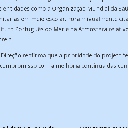
de entidades como a Organização Mundial da Sa
nitárias em meio escolar. Foram igualmente cita
ituto Português do Mar e da Atmosfera relativos
trela.
a Direção reafirma que a prioridade do projeto “é
 compromisso com a melhoria contínua das cond