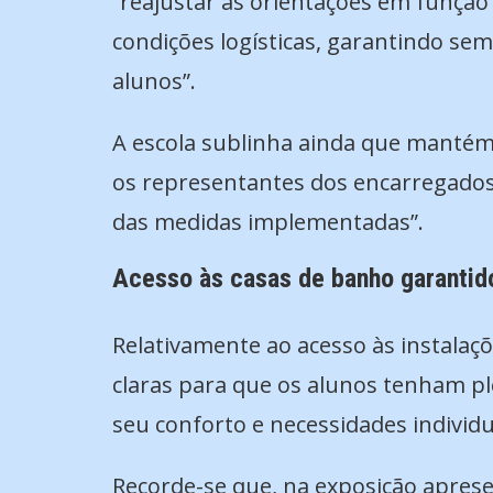
“reajustar as orientações em função 
condições logísticas, garantindo sem
alunos”.
A escola sublinha ainda que mantém
os representantes dos encarregados
das medidas implementadas”.
Acesso às casas de banho garantid
Relativamente ao acesso às instalaçõ
claras para que os alunos tenham ple
seu conforto e necessidades individu
Recorde-se que, na exposição apres