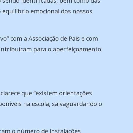
ão sendo identificadas, bem como das
o equilíbrio emocional dos nossos
vo” com a Associação de Pais e com
ontribuíram para o aperfeiçoamento
sclarece que “existem orientações
poníveis na escola, salvaguardando o
aram o número de instalações