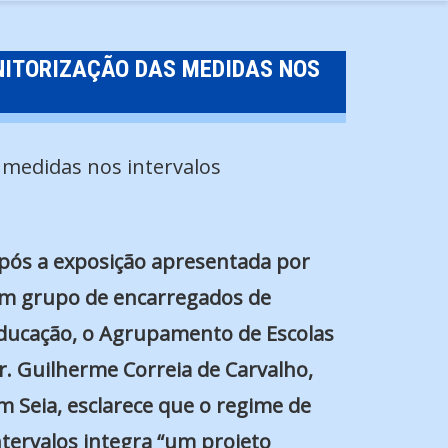
NITORIZAÇÃO DAS MEDIDAS NOS
pós a exposição apresentada por
m grupo de encarregados de
ducação, o Agrupamento de Escolas
r. Guilherme Correia de Carvalho,
m Seia, esclarece que o regime de
ntervalos integra “um projeto