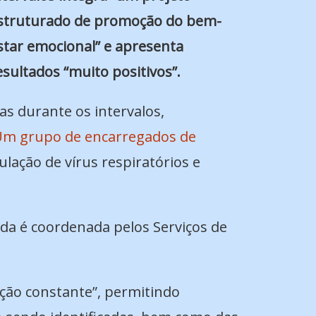
struturado de promoção do bem-
star emocional” e apresenta
esultados “muito positivos”.
as durante os intervalos,
m grupo de encarregados de
ulação de vírus respiratórios e
ida é coordenada pelos Serviços de
ação constante”, permitindo