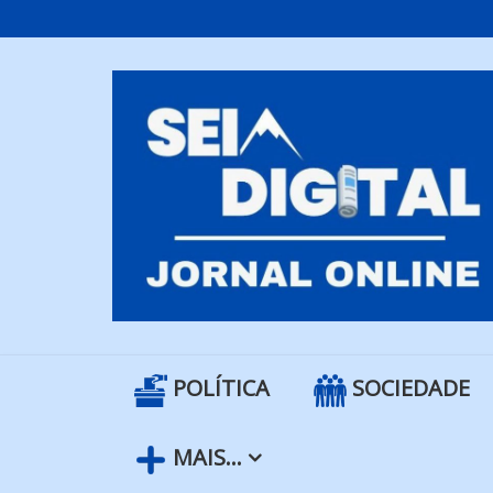
Skip
to
content
POLÍTICA
SOCIEDADE
MAIS…