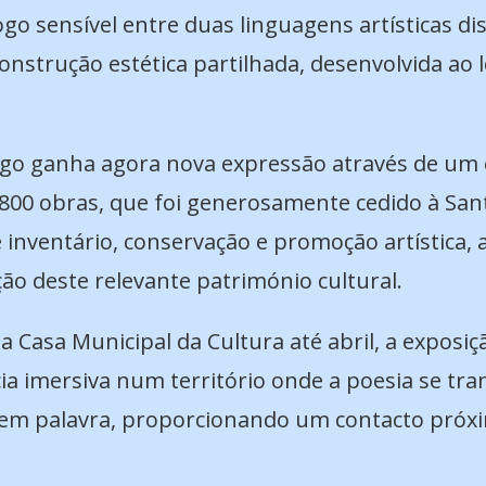
ogo sensível entre duas linguagens artísticas 
strução estética partilhada, desenvolvida ao l
ogo ganha agora nova expressão através de um 
800 obras, que foi generosamente cedido à
Sant
e inventário, conservação e promoção artística,
ão deste relevante património cultural.
a Casa Municipal da Cultura até abril, a exposi
ia imersiva num território onde a poesia se t
em palavra, proporcionando um contacto próxim