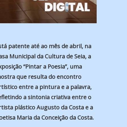
stá patente até ao mês de abril, na
asa Municipal da Cultura de Seia
, a
xposição “Pintar a Poesia”, uma
ostra que resulta do encontro
rtístico entre a pintura e a palavra,
efletindo a sintonia criativa entre o
rtista plástico
Augusto da Costa
e a
oetisa
Maria da Conceição da Costa
.