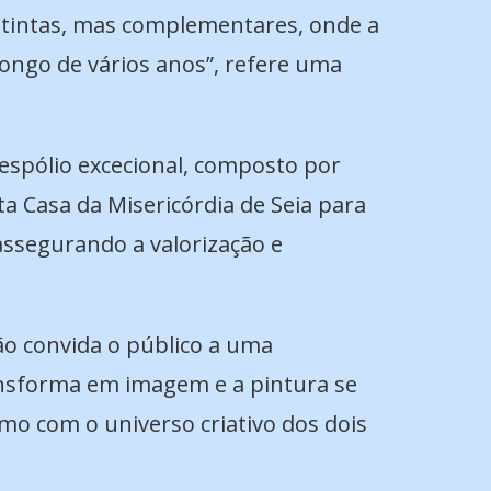
distintas, mas complementares, onde a
ongo de vários anos”, refere uma
espólio excecional, composto por
a Casa da Misericórdia de Seia
para
 assegurando a valorização e
ção convida o público a uma
ransforma em imagem e a pintura se
o com o universo criativo dos dois