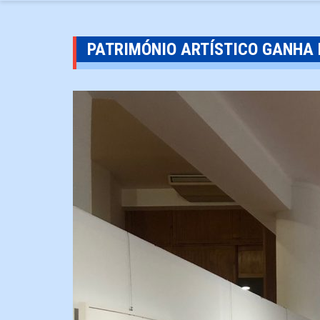
PATRIMÓNIO ARTÍSTICO GANHA 