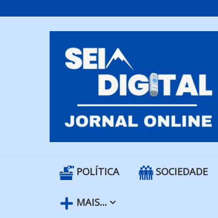
Skip
to
content
POLÍTICA
SOCIEDADE
MAIS…