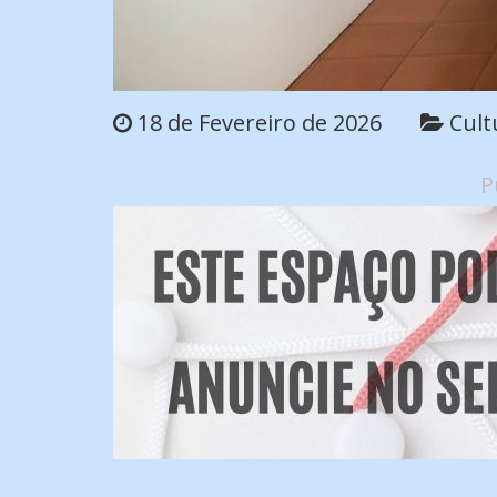
18 de Fevereiro de 2026
Cult
P