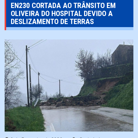
EN230 CORTADA AO TRÂNSITO EM
OLIVEIRA DO HOSPITAL DEVIDO A
DESLIZAMENTO DE TERRAS