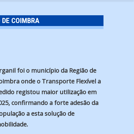
O DE COIMBRA
rganil foi o município da Região de
oimbra onde o Transporte Flexível a
edido registou maior utilização em
025, confirmando a forte adesão da
opulação a esta solução de
obilidade.