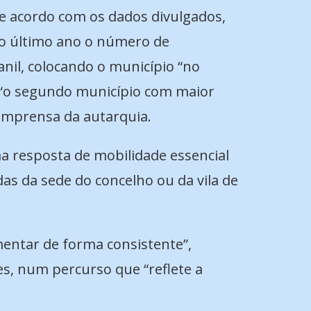
e acordo com os dados divulgados,
o último ano o número de
ganil, colocando o município “no
o “o segundo município com maior
imprensa da autarquia.
a resposta de mobilidade essencial
s da sede do concelho ou da vila de
entar de forma consistente”,
, num percurso que “reflete a