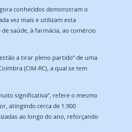
s agora conhecidos demonstram o
da vez mais e utilizam esta
o de saúde, à farmácia, ao comércio
estão a tirar pleno partido” de uma
oimbra (CIM-RC), a qual se tem
muito significativa”, refere o mesmo
r, atingindo cerca de 1.900
alizadas ao longo do ano, reforçando