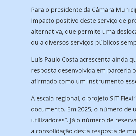
Para o presidente da Câmara Municip
impacto positivo deste serviço de p
alternativa, que permite uma deslocaç
ou a diversos serviços públicos sem
Luís Paulo Costa acrescenta ainda q
resposta desenvolvida em parceria 
afirmado como um instrumento essenc
À escala regional, o projeto SIT Fle
documento. Em 2025, o número de uti
utilizadores”. Já o número de reserv
a consolidação desta resposta de mo