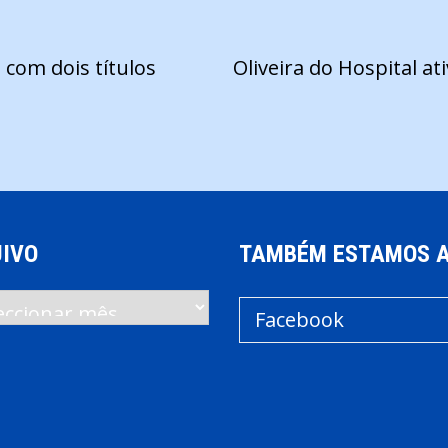
com dois títulos
Oliveira do Hospital a
IVO
TAMBÉM ESTAMOS 
vo
Facebook