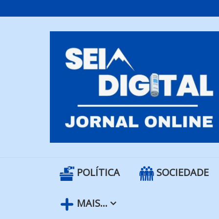
Skip
to
content
POLÍTICA
SOCIEDADE
MAIS…