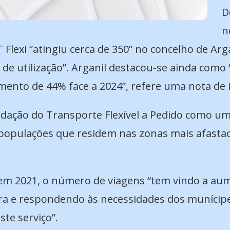
D
n
T Flexi “atingiu cerca de 350” no concelho de Ar
de utilização”. Arganil destacou-se ainda com
ento de 44% face a 2024”, refere uma nota de 
dação do Transporte Flexível a Pedido como um
populações que residem nas zonas mais afastada
em 2021, o número de viagens “tem vindo a aum
 e respondendo às necessidades dos munícipes
te serviço”.