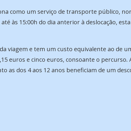
iona como um serviço de transporte público, n
até às 15:00h do dia anterior à deslocação, esta
 da viagem e tem um custo equivalente ao de um 
15 euros e cinco euros, consoante o percurso. As
to as dos 4 aos 12 anos beneficiam de um desc