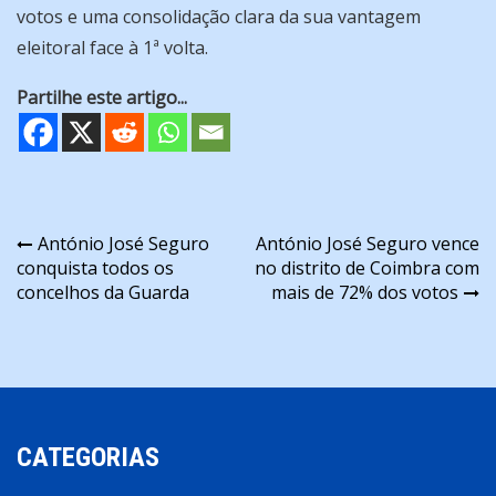
votos e uma consolidação clara da sua vantagem
eleitoral face à 1ª volta.
Partilhe este artigo...
Navegação
António José Seguro
António José Seguro vence
conquista todos os
no distrito de Coimbra com
de
concelhos da Guarda
mais de 72% dos votos
artigos
CATEGORIAS