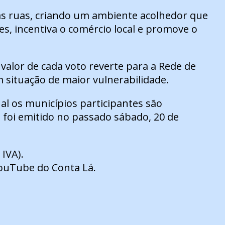
as ruas, criando um ambiente acolhedor que
ções, incentiva o comércio local e promove o
alor de cada voto reverte para a Rede de
 situação de maior vulnerabilidade.
ual os municípios participantes são
 foi emitido no passado sábado, 20 de
IVA).
ouTube do Conta Lá.