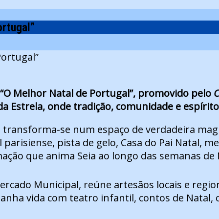
ortugal”
o “O Melhor Natal de Portugal”, promovido pelo
C
da Estrela, onde tradição, comunidade e espírit
ade transforma-se num espaço de verdadeira ma
 parisiense, pista de gelo, Casa do Pai Natal, 
mação que anima Seia ao longo das semanas de 
ercado Municipal, reúne artesãos locais e regio
anha vida com teatro infantil, contos de Natal,