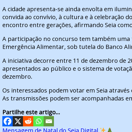
A cidade apresenta-se ainda envolta em ilumi
convida ao convívio, à cultura e à celebração do
encontro entre gerações, afirmando Seia como 
A participação no concurso tem também uma fo
Emergência Alimentar, sob tutela do Banco Ali
A iniciativa decorre entre 11 de dezembro de 2
apresentados ao público e o sistema de votaç
dezembro.
Os interessados podem votar em Seia através 
As transmissões podem ser acompanhadas em
Partilhe este artigo...
Navegação
Mensagem de Natal do Seia Digital