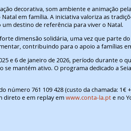
nação decorativa, som ambiente e animação pel
 Natal em família. A iniciativa valoriza as tradi
um destino de referência para viver o Natal.
rte dimensão solidária, uma vez que parte do v
mentar, contribuindo para o apoio a famílias em
025 e 6 de janeiro de 2026, período durante o q
ão se mantém ativo. O programa dedicado a Seia
do número 761 109 428 (custo da chamada: 1€ + 
 direto e em replay em
www.conta-la.pt
e no Y