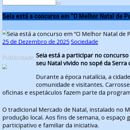
Search
for:
Seia está a concurso em “O Melhor Natal de P
25 de Dezembro de 2025
Sociedade
Seia está a participar no concurs
Publicidade
seu Natal vivido no sopé da Serra 
Durante a época natalícia, a cid
comunidade e visitantes. Carrossel
oficinas e espetáculos fazem parte da progra
O tradicional Mercado de Natal, instalado no M
produção local. Aos fins de semana, o espaço g
participativo e familiar da iniciativa.