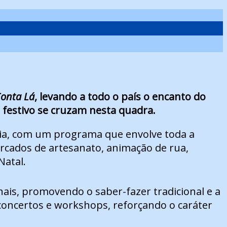
onta Lá
, levando a todo o país o encanto do
o festivo se cruzam nesta quadra.
gia, com um programa que envolve toda a
mercados de artesanato, animação de rua,
Natal.
nais, promovendo o saber-fazer tradicional e a
 concertos e workshops, reforçando o caráter