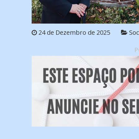
24 de Dezembro de 2025
Soc
P