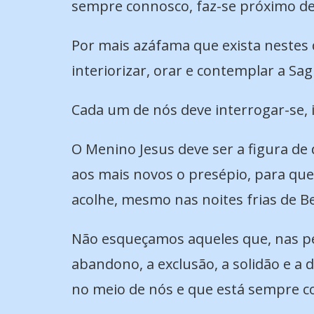
sempre connosco, faz-se próximo de
Por mais azáfama que exista nestes 
interiorizar, orar e contemplar a Sa
Cada um de nós deve interrogar-se, i
O Menino Jesus deve ser a figura de
aos mais novos o presépio, para que
acolhe, mesmo nas noites frias de B
Não esqueçamos aqueles que, nas pe
abandono, a exclusão, a solidão e a
no meio de nós e que está sempre c