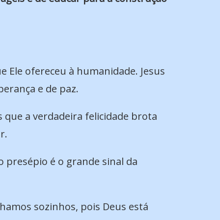
e Ele ofereceu à humanidade. Jesus
perança e de paz.
 que a verdadeira felicidade brota
r.
o presépio é o grande sinal da
nhamos sozinhos, pois Deus está