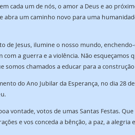
 em cada um de nós, o amor a Deus e ao próximo
as e abra um caminho novo para uma humanidade 
to de Jesus, ilumine o nosso mundo, enchendo-o
m com a guerra e a violência. Não esqueçamos 
ue somos chamados a educar para a construção 
mento do Ano Jubilar da Esperança, no dia 28 d
eu.
 boa vontade, votos de umas Santas Festas. Que
ções e vos conceda a bênção, a paz, a alegria