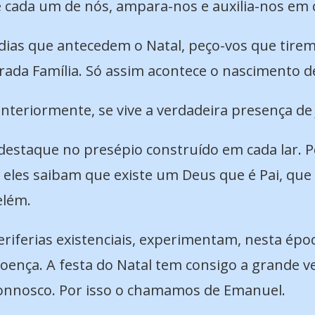
 cada um de nós, ampara-nos e auxilia-nos em
dias que antecedem o Natal, peço-vos que tirem
grada Família. Só assim acontece o nascimento d
nteriormente, se vive a verdadeira presença de 
 destaque no presépio construído em cada lar. P
 eles saibam que existe um Deus que é Pai, qu
elém.
riferias existenciais, experimentam, nesta épo
 doença. A festa do Natal tem consigo a grande
onnosco. Por isso o chamamos de Emanuel.