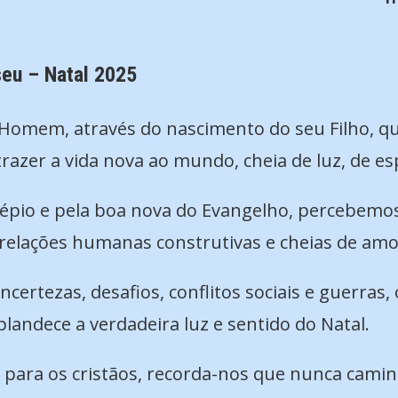
eu – Natal 2025
 Homem, através do nascimento do seu Filho, qu
razer a vida nova ao mundo, cheia de luz, de es
sépio e pela boa nova do Evangelho, percebemos
relações humanas construtivas e cheias de amo
tezas, desafios, conflitos sociais e guerras, 
plandece a verdadeira luz e sentido do Natal.
e para os cristãos, recorda-nos que nunca cami