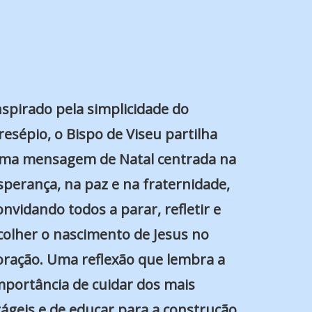
nspirado pela simplicidade do
resépio, o Bispo de Viseu partilha
ma mensagem de Natal centrada na
sperança, na paz e na fraternidade,
onvidando todos a parar, refletir e
colher o nascimento de Jesus no
oração. Uma reflexão que lembra a
mportância de cuidar dos mais
rágeis e de educar para a construção