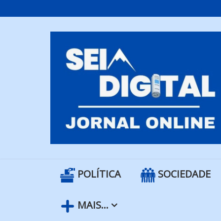
Skip
to
content
POLÍTICA
SOCIEDADE
MAIS…