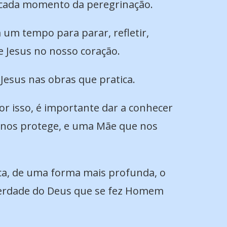
 cada momento da peregrinação.
 um tempo para parar, refletir,
e Jesus no nosso coração.
Jesus nas obras que pratica.
or isso, é importante dar a conhecer
e nos protege, e uma Mãe que nos
ca, de uma forma mais profunda, o
 verdade do Deus que se fez Homem