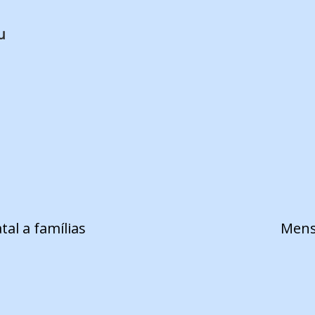
u
tal a famílias
Mens