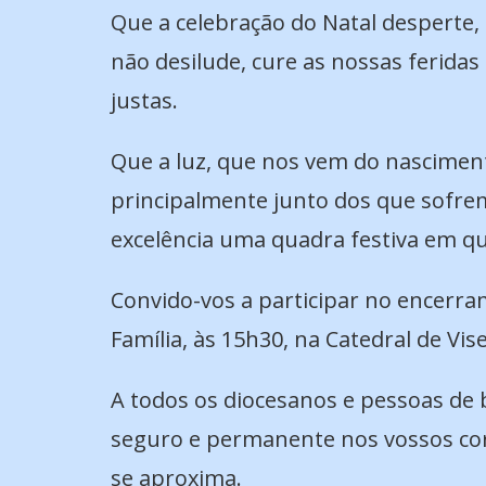
Que a celebração do Natal desperte,
não desilude, cure as nossas ferid
justas.
Que a luz, que nos vem do nascimen
principalmente junto dos que sofre
excelência uma quadra festiva em q
Convido-vos a participar no encerra
Família, às 15h30, na Catedral de Vis
A todos os diocesanos e pessoas de
seguro e permanente nos vossos cora
se aproxima.