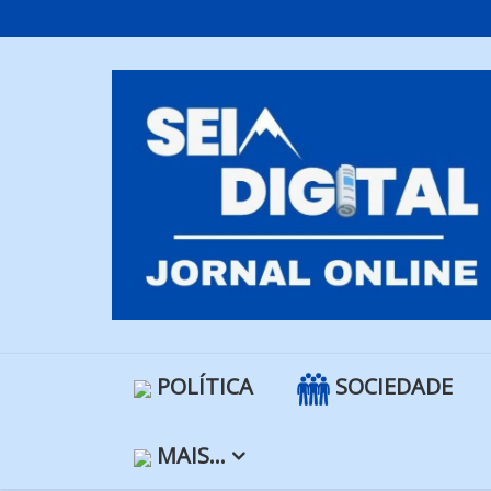
Skip
to
content
POLÍTICA
SOCIEDADE
MAIS…