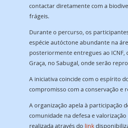
contactar diretamente com a biodiv
frágeis.
Durante o percurso, os participante
espécie autóctone abundante na áre
posteriormente entregues ao ICNF, 
Graça, no Sabugal, onde serão reprod
A iniciativa coincide com o espírito
compromisso com a conservação e re
A organização apela à participação 
comunidade na defesa e valorização d
realizada através do
link
disponibiliz