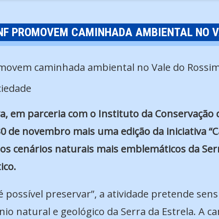
CNF PROMOVEM CAMINHADA AMBIENTAL NO V
ciedade
a, em parceria com o Instituto da Conservação d
de novembro mais uma edição da iniciativa “C
os cenários naturais mais emblemáticos da Serr
ico.
ossível preservar”, a atividade pretende sensi
io natural e geológico da Serra da Estrela. A c