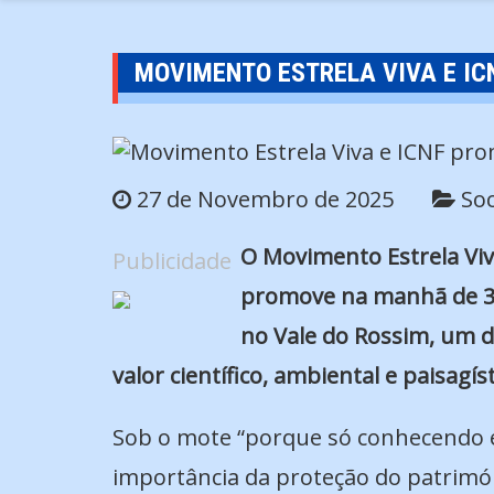
MOVIMENTO ESTRELA VIVA E I
27 de Novembro de 2025
So
O Movimento Estrela Viv
Publicidade
promove na manhã de 30 
no Vale do Rossim, um d
valor científico, ambiental e paisagíst
Sob o mote “porque só conhecendo é p
importância da proteção do patrimón