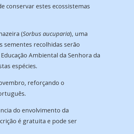
de conservar estes ecossistemas
azeira (
Sorbus aucuparia
), uma
s sementes recolhidas serão
e Educação Ambiental da Senhora da
stas espécies.
 novembro, reforçando o
ortuguês.
ância do envolvimento da
crição é gratuita e pode ser