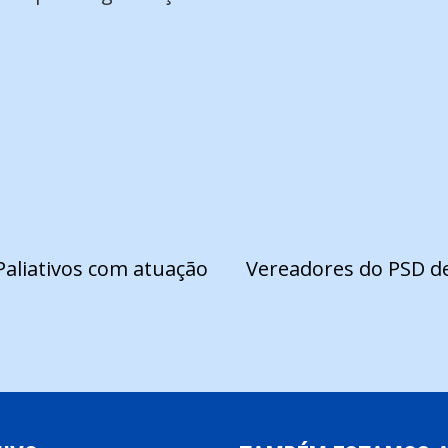
Paliativos com atuação
Vereadores do PSD de 