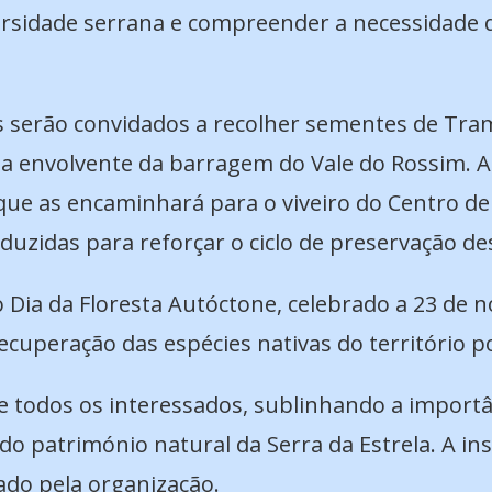
ersidade serrana e compreender a necessidade 
s serão convidados a recolher sementes de Tram
a envolvente da barragem do Vale do Rossim. A
que as encaminhará para o viveiro do Centro d
uzidas para reforçar o ciclo de preservação de
 do Dia da Floresta Autóctone, celebrado a 23 de
cuperação das espécies nativas do território p
de todos os interessados, sublinhando a import
o património natural da Serra da Estrela. A ins
ado pela organização.