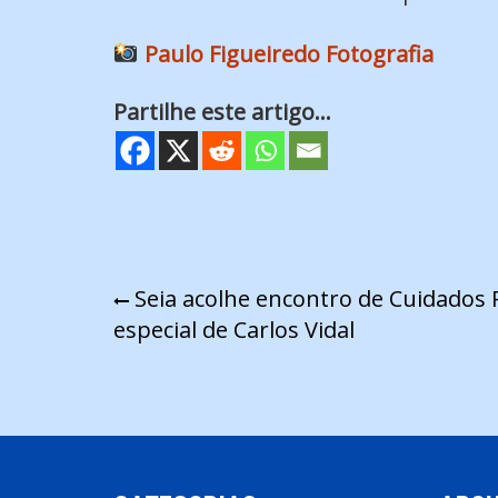
Paulo Figueiredo Fotografia
Partilhe este artigo...
Navegação
Seia acolhe encontro de Cuidados 
especial de Carlos Vidal
de
artigos