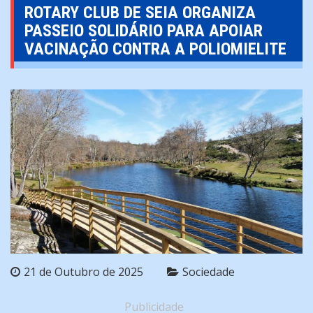
ROTARY CLUB DE SEIA ORGANIZA
PASSEIO SOLIDÁRIO PARA APOIAR
VACINAÇÃO CONTRA A POLIOMIELITE
21 de Outubro de 2025
Sociedade
Publicidade