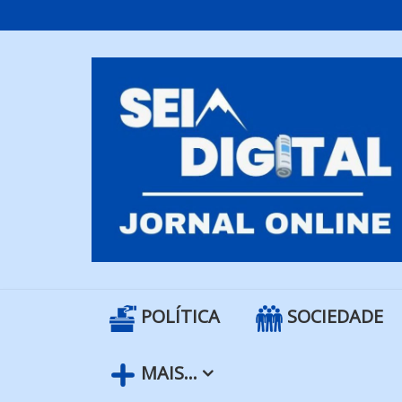
Skip
to
content
POLÍTICA
SOCIEDADE
MAIS…