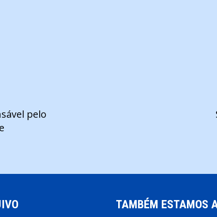
sável pelo
e
IVO
TAMBÉM ESTAMOS 