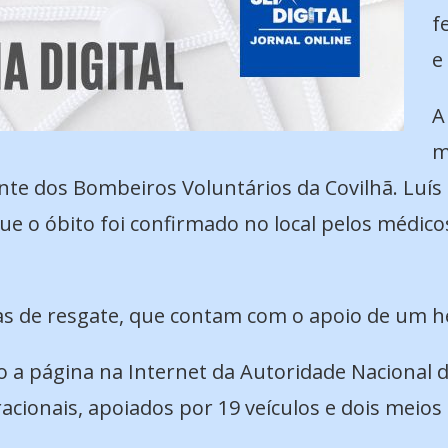
f
e
A
m
te dos Bombeiros Voluntários da Covilhã. Luís
ue o óbito foi confirmado no local pelos médic
pas de resgate, que contam com o apoio de um h
o a página na Internet da Autoridade Nacional d
acionais, apoiados por 19 veículos e dois meios