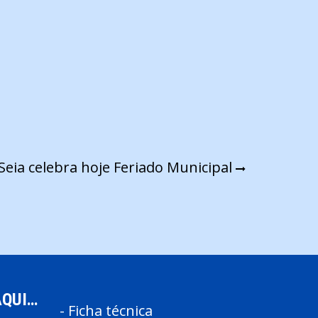
Seia celebra hoje Feriado Municipal
AQUI…
-
Ficha técnica