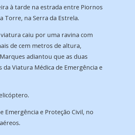
eira à tarde na estrada entre Piornos
 a Torre, na Serra da Estrela.
 viatura caiu por uma ravina com
ais de cem metros de altura,
 Marques adiantou que as duas
os da Viatura Médica de Emergência e
elicóptero.
e Emergência e Proteção Civil, no
 aéreos.