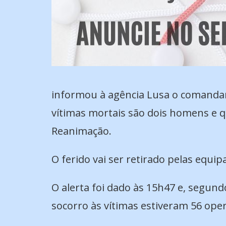
informou à agência Lusa o comandan
vítimas mortais são dois homens e q
Reanimação.
O ferido vai ser retirado pelas equi
O alerta foi dado às 15h47 e, segund
socorro às vítimas estiveram 56 oper