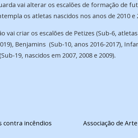
rda vai alterar os escalões de formação de fut
ntempla os atletas nascidos nos anos de 2010 e 
ão vai criar os escalões de Petizes (Sub-6, atle
2019), Benjamins
(Sub-10, anos 2016-2017), Infan
 (Sub-19, nascidos em 2007, 2008 e 2009).
s contra incêndios
Associação de Arte