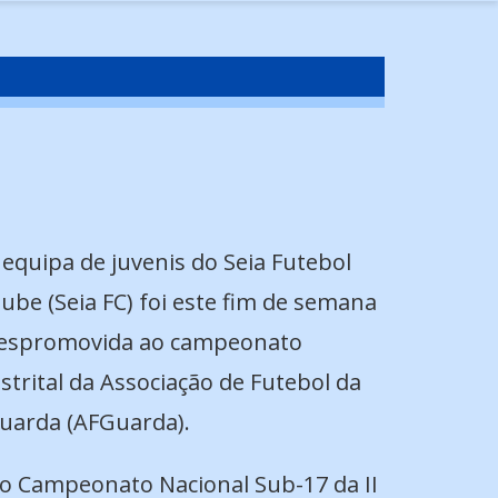
 equipa de juvenis do Seia Futebol
lube (Seia FC) foi este fim de semana
espromovida ao campeonato
istrital da Associação de Futebol da
uarda (AFGuarda).
o Campeonato Nacional Sub-17 da II