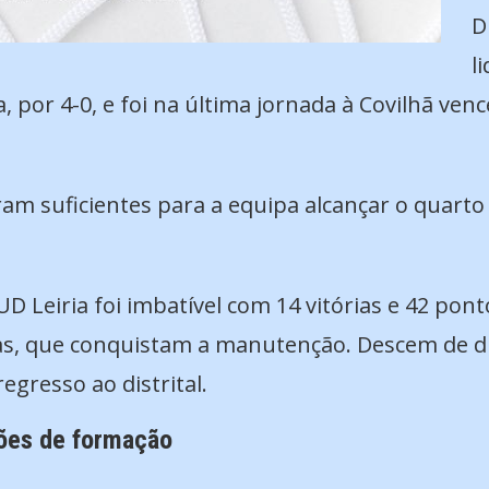
D
l
, por 4-0, e foi na última jornada à Covilhã ven
m suficientes para a equipa alcançar o quarto 
D Leiria foi imbatível com 14 vitórias e 42 pon
s, que conquistam a manutenção. Descem de div
egresso ao distrital.
lões de formação