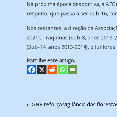
Na próxima época desportiva, a AFGua
respeito, que passa a ser Sub-16, co
Nos restantes, a direção da Associaç
2021), Traquinas (Sub-8, anos 2018-
(Sub-14, anos 2013-2014), e Juniores
Partilhe este artigo...
Navegação
GNR reforça vigilância das floresta
de