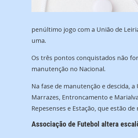
penúltimo jogo com a União de Leiria
uma.
Os três pontos conquistados não fora
manutenção no Nacional.
Na fase de manutenção e descida, a U
Marrazes, Entroncamento e Marialva
Repesenses e Estação, que estão de r
Associação de Futebol altera esca