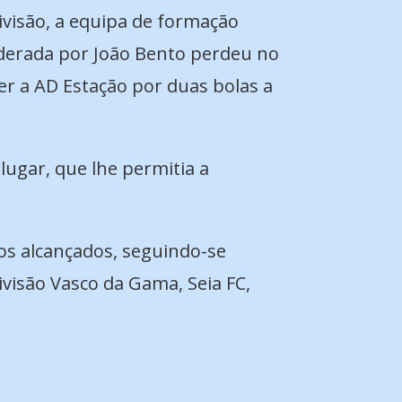
ivisão, a equipa de formação
iderada por João Bento perdeu no
cer a AD Estação por duas bolas a
lugar, que lhe permitia a
tos alcançados, seguindo-se
isão Vasco da Gama, Seia FC,