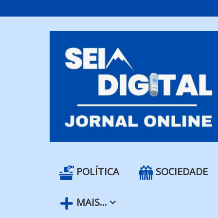
Skip
to
content
POLÍTICA
SOCIEDADE
MAIS…