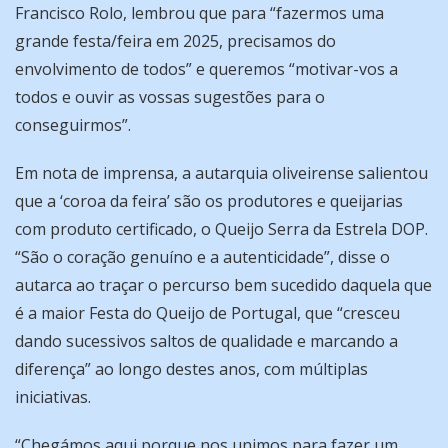
Francisco Rolo, lembrou que para “fazermos uma
grande festa/feira em 2025, precisamos do
envolvimento de todos” e queremos “motivar-vos a
todos e ouvir as vossas sugestões para o
conseguirmos”.
Em nota de imprensa, a autarquia oliveirense salientou
que a ‘coroa da feira’ são os produtores e queijarias
com produto certificado, o Queijo Serra da Estrela DOP.
“São o coração genuíno e a autenticidade”, disse o
autarca ao traçar o percurso bem sucedido daquela que
é a maior Festa do Queijo de Portugal, que “cresceu
dando sucessivos saltos de qualidade e marcando a
diferença” ao longo destes anos, com múltiplas
iniciativas.
“Chegámos aqui porque nos unimos para fazer um