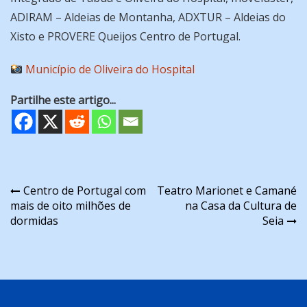
ADIRAM – Aldeias de Montanha, ADXTUR – Aldeias do
Xisto e PROVERE Queijos Centro de Portugal.
Município de Oliveira do Hospital
Partilhe este artigo...
Navegação
Centro de Portugal com
Teatro Marionet e Camané
mais de oito milhões de
na Casa da Cultura de
de
dormidas
Seia
artigos