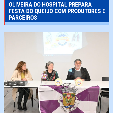
OLIVEIRA DO HOSPITAL PREPARA
FESTA DO QUEIJO COM PRODUTORES E
PARCEIROS