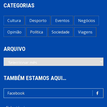
CATEGORIAS
Cultura
Desporto
Eventos
Negócios
Opinião
Política
Sociedade
Viagens
ARQUIVO
Arquivo
TAMBÉM ESTAMOS AQUI…
Facebook