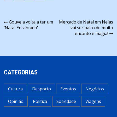
Navegação
Gouveia volta a ter um
Mercado de Natal em Nelas
‘Natal Encantado’
vai ser palco de muito
de
encanto e magia!
artigos
CATEGORIAS
Cultura
Desporto
Eventos
Negócios
Opinião
Política
Sociedade
Viagens