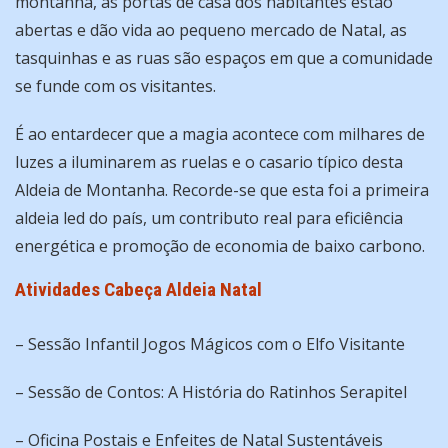
montanha, as portas de casa dos habitantes estão
abertas e dão vida ao pequeno mercado de Natal, as
tasquinhas e as ruas são espaços em que a comunidade
se funde com os visitantes.
É ao entardecer que a magia acontece com milhares de
luzes a iluminarem as ruelas e o casario típico desta
Aldeia de Montanha. Recorde-se que esta foi a primeira
aldeia led do país, um contributo real para eficiência
energética e promoção de economia de baixo carbono.
Atividades Cabeça Aldeia Natal
– Sessão Infantil Jogos Mágicos com o Elfo Visitante
– Sessão de Contos: A História do Ratinhos Serapitel
– Oficina Postais e Enfeites de Natal Sustentáveis