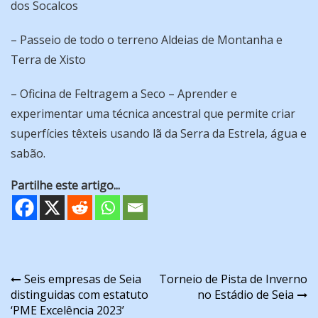
dos Socalcos
– Passeio de todo o terreno Aldeias de Montanha e
Terra de Xisto
– Oficina de Feltragem a Seco – Aprender e
experimentar uma técnica ancestral que permite criar
superfícies têxteis usando lã da Serra da Estrela, água e
sabão.
Partilhe este artigo...
Navegação
Seis empresas de Seia
Torneio de Pista de Inverno
distinguidas com estatuto
no Estádio de Seia
de
‘PME Excelência 2023’