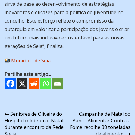
sirva de base ao desenvolvimento de estratégias
inovadoras e eficazes para a política de juventude no
concelho. Este esforço reflete o compromisso da
autarquia em valorizar a participação dos jovens e criar
um futuro mais inclusivo e sustentável para as novas
gerações de Seia”, finaliza.
Município de Seia
Partilhe este artigo...
Navegação
Seniores de Oliveira do
Campanha de Natal do
Hospital celebram o Natal
Banco Alimentar Contra a
de
durante encontro da Rede
Fome recolhe 38 toneladas
Social
de alimentos