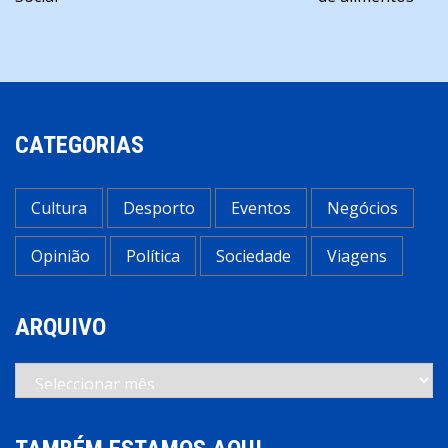
artigos
CATEGORIAS
Cultura
Desporto
Eventos
Negócios
Opinião
Política
Sociedade
Viagens
ARQUIVO
Arquivo