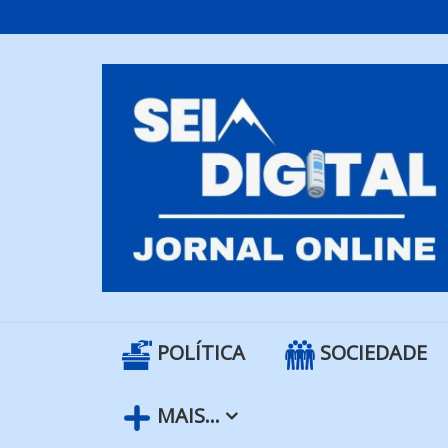
Skip
to
content
POLÍTICA
SOCIEDADE
MAIS…