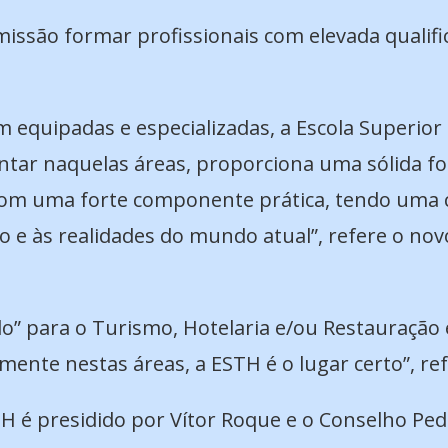
missão formar profissionais com elevada qualif
 equipadas e especializadas, a Escola Superio
tar naquelas áreas, proporciona uma sólida f
com uma forte componente prática, tendo uma c
 e às realidades do mundo atual”, refere o nov
o” para o Turismo, Hotelaria e/ou Restauração e
mente nestas áreas, a ESTH é o lugar certo”, ref
TH é presidido por Vítor Roque e o Conselho Pe