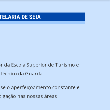
TELARIA DE SEIA
r da Escola Superior de Turismo e
itécnico da Guarda.
a-se o aperfeiçoamento constante e
tigação nas nossas áreas