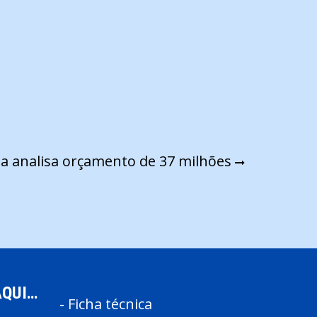
a analisa orçamento de 37 milhões
AQUI…
-
Ficha técnica