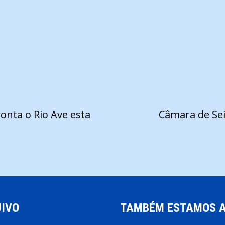
onta o Rio Ave esta
Câmara de Sei
IVO
TAMBÉM ESTAMOS 