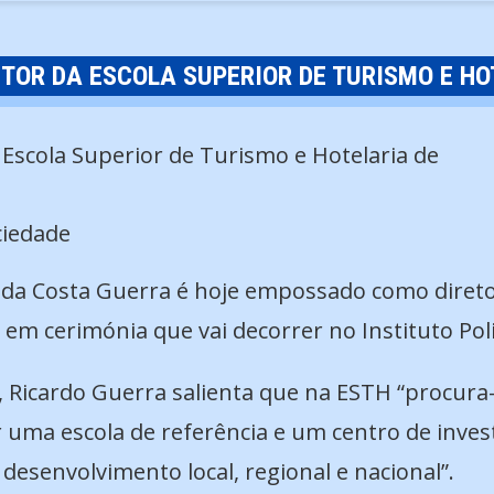
TOR DA ESCOLA SUPERIOR DE TURISMO E HO
ciedade
 da Costa Guerra é hoje empossado como direto
, em cerimónia que vai decorrer no Instituto Pol
o, Ricardo Guerra salienta que na ESTH “procur
uma escola de referência e um centro de inves
esenvolvimento local, regional e nacional”.