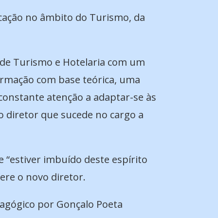
icação no âmbito do Turismo, da
r de Turismo e Hotelaria com um
ormação com base teórica, uma
onstante atenção a adaptar-se às
o diretor que sucede no cargo a
 “estiver imbuído deste espírito
ere o novo diretor.
dagógico por Gonçalo Poeta