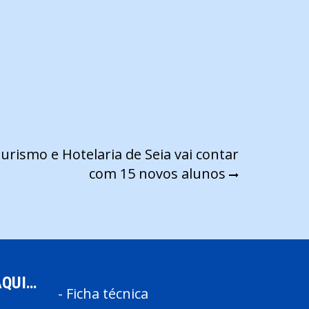
urismo e Hotelaria de Seia vai contar
com 15 novos alunos
AQUI…
-
Ficha técnica