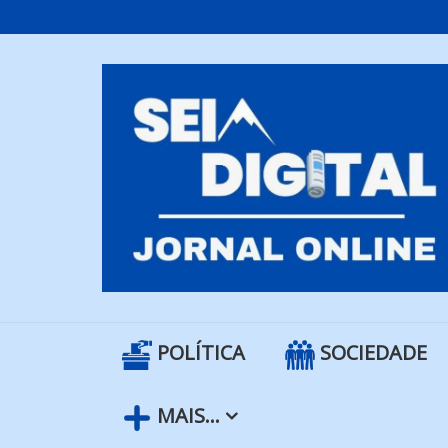
Skip
to
content
POLÍTICA
SOCIEDADE
MAIS…