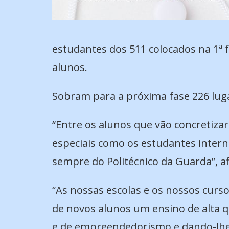
estudantes dos 511 colocados na 1ª 
alunos.
Sobram para a próxima fase 226 luga
“Entre os alunos que vão concretizar
especiais como os estudantes intern
sempre do Politécnico da Guarda”, a
“As nossas escolas e os nossos curs
de novos alunos um ensino de alta q
e de empreendedorismo e dando-lhes