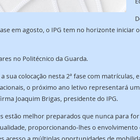
E
D
fase em agosto, o IPG tem no horizonte iniciar 
res no Politécnico da Guarda.
 a sua colocação nesta 2ª fase com matrículas, 
acionais, o próximo ano letivo representará u
firma Joaquim Brigas, presidente do IPG.
os estão melhor preparados que nunca para forn
ualidade, proporcionando-lhes o envolvimento 
 acesso a múltiplas oportunidades de mobilid