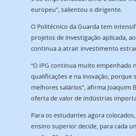
europeu”, salientou o dirigente.
O Politécnico da Guarda tem intensif
projetos de investigação aplicada, 
continua a atrair investimento estra
“O IPG continua muito empenhado n
qualificações e na inovação, porqu
melhores salários”, afirma Joaquim B
oferta de valor de indústrias importa
Para os estudantes agora colocados, 
ensino superior decide, para cada u