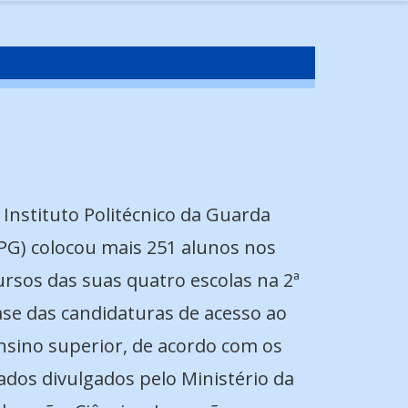
 Instituto Politécnico da Guarda
IPG) colocou mais 251 alunos nos
ursos das suas quatro escolas na 2ª
ase das candidaturas de acesso ao
nsino superior, de acordo com os
ados divulgados pelo Ministério da