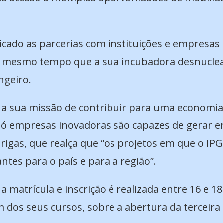
icado as parcerias com instituições e empresas
ao mesmo tempo que a sua incubadora desnuclea
ngeiro.
a sua missão de contribuir para uma economia
e só empresas inovadoras são capazes de gerar
rigas, que realça que “os projetos em que o IP
ntes para o país e para a região”.
a matrícula e inscrição é realizada entre 16 e 1
m dos seus cursos, sobre a abertura da terceira