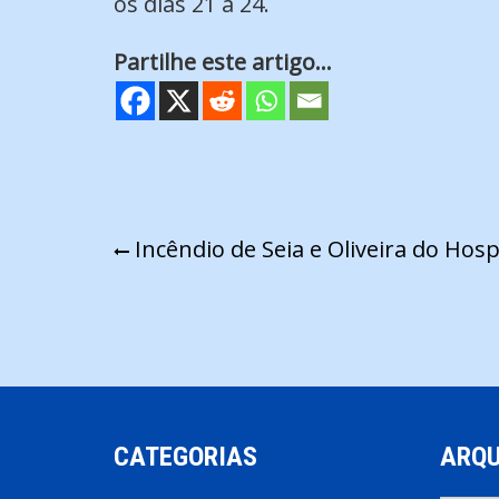
os dias 21 a 24.
Partilhe este artigo...
Navegação
Incêndio de Seia e Oliveira do Hosp
de
artigos
CATEGORIAS
ARQU