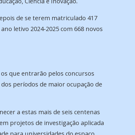
ducação, Ciência e Inovação.
epois de se terem matriculado 417
o ano letivo 2024-2025 com 668 novos
e os que entrarão pelos concursos
m dos períodos de maior ocupação de
ecer a estas mais de seis centenas
em projetos de investigação aplicada
ade para universidades do espaço