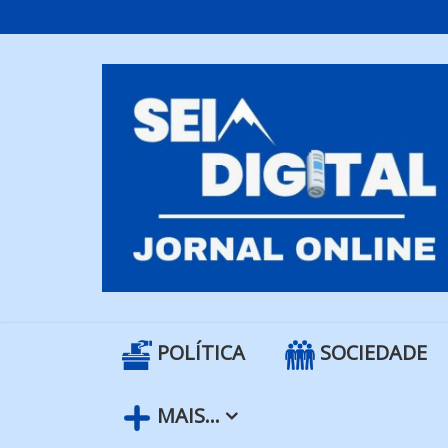
Skip
to
content
POLÍTICA
SOCIEDADE
MAIS…