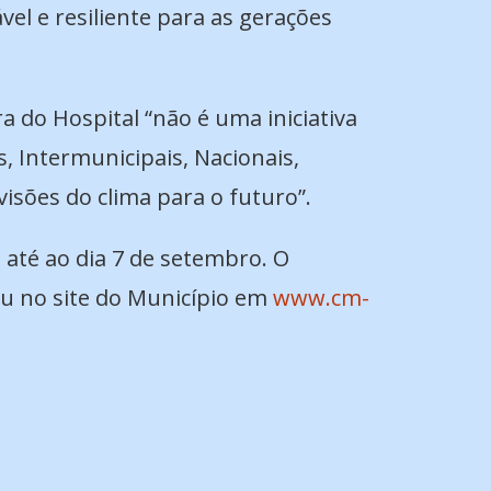
l e resiliente para as gerações
a do Hospital “não é uma iniciativa
, Intermunicipais, Nacionais,
isões do clima para o futuro”.
 até ao dia 7 de setembro. O
ou no site do Município em
www.cm-