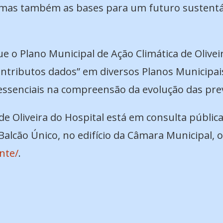
mas também as bases para um futuro sustentáve
e o Plano Municipal de Ação Climática de Oliveir
ontributos dados” em diversos Planos Municipais
essenciais na compreensão da evolução das prev
de Oliveira do Hospital está em consulta pública
lcão Único, no edifício da Câmara Municipal, 
nte/
.