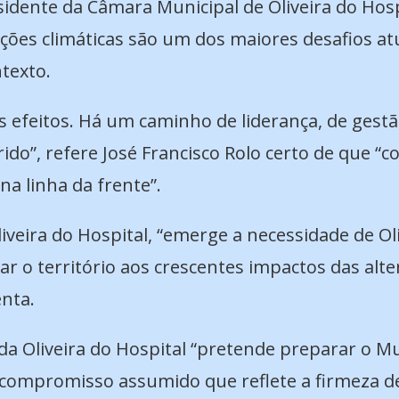
dente da Câmara Municipal de Oliveira do Hospit
ções climáticas são um dos maiores desafios atu
ntexto.
s efeitos. Há um caminho de liderança, de gestão
do”, refere José Francisco Rolo certo de que “co
a linha da frente”.
iveira do Hospital, “emerge a necessidade de Ol
ar o território aos crescentes impactos das alte
enta.
da Oliveira do Hospital “pretende preparar o Mu
um compromisso assumido que reflete a firmeza 