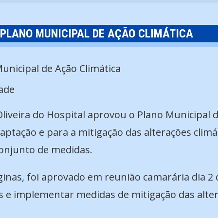
 PLANO MUNICIPAL DE AÇÃO CLIMÁTICA
ade
liveira do Hospital aprovou o Plano Municipal 
daptação e para a mitigação das alterações climá
onjunto de medidas.
as, foi aprovado em reunião camarária dia 2 de
s e implementar medidas de mitigação das alter