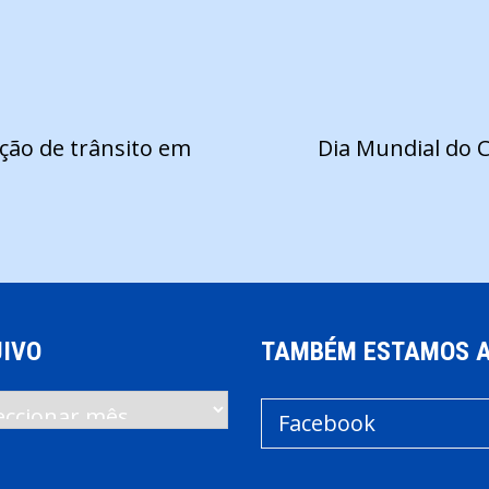
ão de trânsito em
Dia Mundial do C
IVO
TAMBÉM ESTAMOS 
vo
Facebook