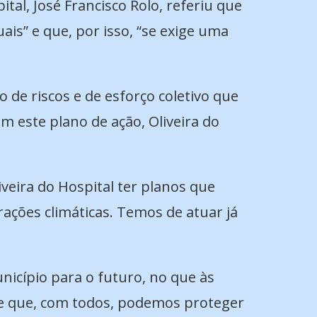
al, José Francisco Rolo, referiu que
ais” e que, por isso, “se exige uma
 de riscos e de esforço coletivo que
m este plano de ação, Oliveira do
iveira do Hospital ter planos que
rações climáticas. Temos de atuar já
nicípio para o futuro, no que às
de que, com todos, podemos proteger