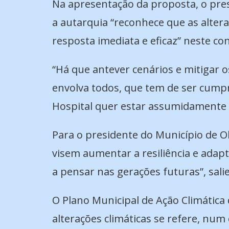
Na apresentação da proposta, o presi
a autarquia “reconhece que as altera
resposta imediata e eficaz” neste co
“Há que antever cenários e mitigar o
envolva todos, que tem de ser cumpri
Hospital quer estar assumidamente n
Para o presidente do Município de Ol
visem aumentar a resiliência e adapt
a pensar nas gerações futuras”, sali
O Plano Municipal de Ação Climática 
alterações climáticas se refere, n