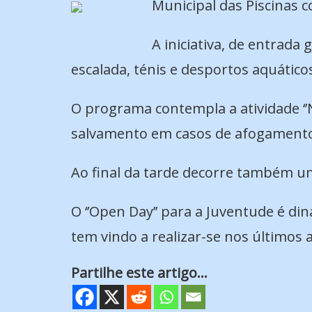
Municipal das Piscinas c
A iniciativa, de entrada 
escalada, ténis e desportos aquático
O programa contempla a atividade ‘’N
salvamento em casos de afogament
Ao final da tarde decorre também um 
O ‘’Open Day’’ para a Juventude é d
tem vindo a realizar-se nos últimos
Partilhe este artigo...