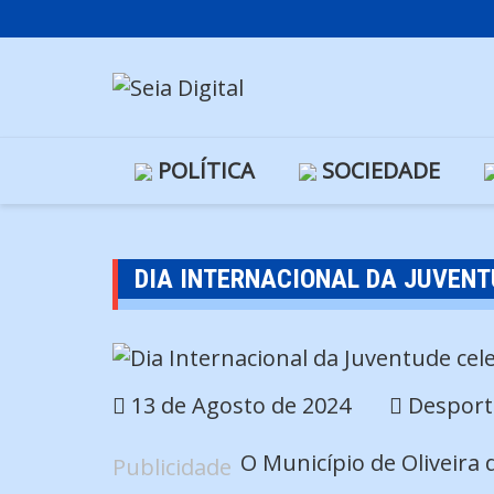
Skip
to
content
POLÍTICA
SOCIEDADE
DIA INTERNACIONAL DA JUVENT
13 de Agosto de 2024
Desport
O Município de Oliveira 
Publicidade