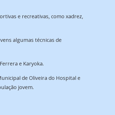
portivas e recreativas, como xadrez,
jovens algumas técnicas de
 Ferrera e Karyoka.
nicipal de Oliveira do Hospital e
pulação jovem.