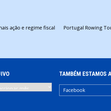
is ação e regime fiscal
Portugal Rowing Tou
IVO
TAMBÉM ESTAMOS 
vo
Facebook