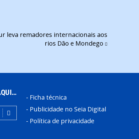
r leva remadores internacionais aos
rios Dão e Mondego
AQUI…
-
Ficha técnica
-
Publicidade no Seia Digital
-
Política de privacidade