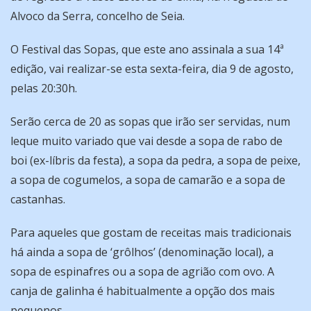
Alvoco da Serra, concelho de Seia.
O Festival das Sopas, que este ano assinala a sua 14ª
edição, vai realizar-se esta sexta-feira, dia 9 de agosto,
pelas 20:30h.
Serão cerca de 20 as sopas que irão ser servidas, num
leque muito variado que vai desde a sopa de rabo de
boi (ex-líbris da festa), a sopa da pedra, a sopa de peixe,
a sopa de cogumelos, a sopa de camarão e a sopa de
castanhas.
Para aqueles que gostam de receitas mais tradicionais
há ainda a sopa de ‘grôlhos’ (denominação local), a
sopa de espinafres ou a sopa de agrião com ovo. A
canja de galinha é habitualmente a opção dos mais
pequenos.