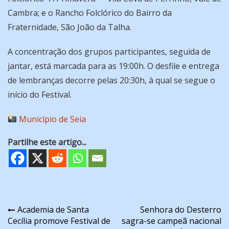
Cambra; e o Rancho Folclórico do Bairro da
Fraternidade, São João da Talha.
A concentração dos grupos participantes, seguida de
jantar, está marcada para as 19:00h. O desfile e entrega
de lembranças decorre pelas 20:30h, à qual se segue o
início do Festival.
Município de Seia
Partilhe este artigo...
Navegação
Academia de Santa
Senhora do Desterro
Cecília promove Festival de
sagra-se campeã nacional
de