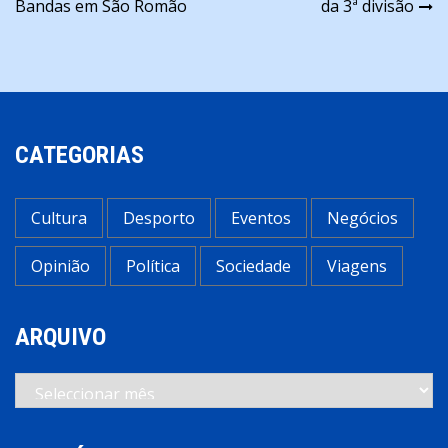
Bandas em São Romão
da 3ª divisão
artigos
CATEGORIAS
Cultura
Desporto
Eventos
Negócios
Opinião
Política
Sociedade
Viagens
ARQUIVO
Arquivo