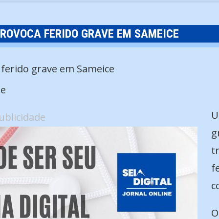
ROVOCA FERIDO GRAVE EM SAMEICE
de
U
ublicidade
g
t
f
c
O