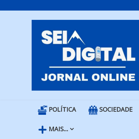
Skip
to
content
POLÍTICA
SOCIEDADE
MAIS…