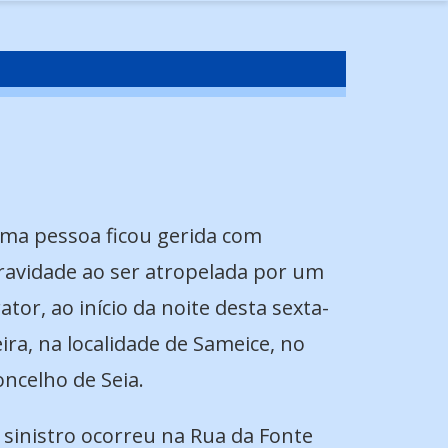
ma pessoa ficou gerida com
ravidade ao ser atropelada por um
rator, ao início da noite desta sexta-
eira, na localidade de Sameice, no
oncelho de Seia.
 sinistro ocorreu na Rua da Fonte