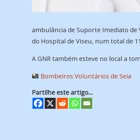
ambulância de Suporte Imediato de V
do Hospital de Viseu, num total de 1
A GNR também esteve no local a tom
Bombeiros Voluntários de Seia
Partilhe este artigo...