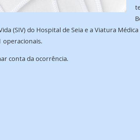
t
B
ida (SIV) do Hospital de Seia e a Viatura Médi
1 operacionais.
ar conta da ocorrência.