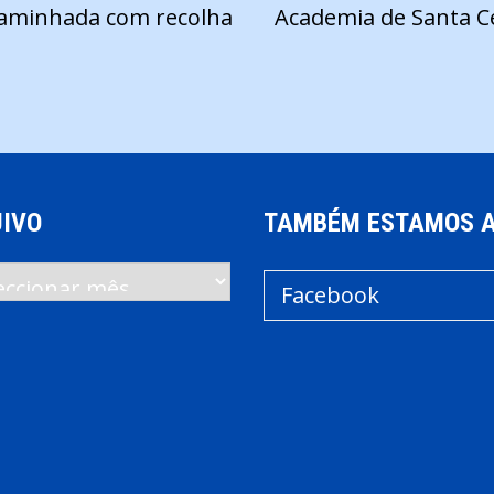
caminhada com recolha
Academia de Santa Ce
IVO
TAMBÉM ESTAMOS 
vo
Facebook