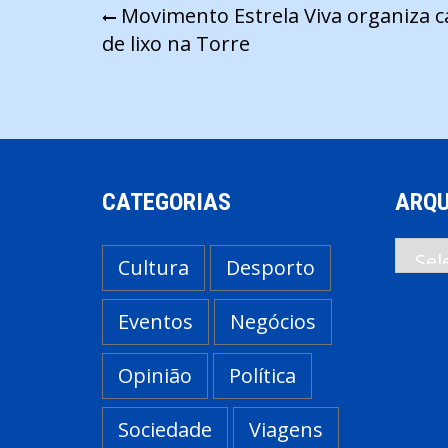
Navegação
Movimento Estrela Viva organiza 
de lixo na Torre
de
artigos
CATEGORIAS
ARQU
Arqui
Cultura
Desporto
Eventos
Negócios
Opinião
Política
Sociedade
Viagens