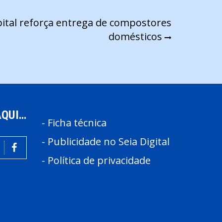
pital reforça entrega de compostores
domésticos
AQUI…
-
Ficha técnica
-
Publicidade no Seia Digital
-
Política de privacidade