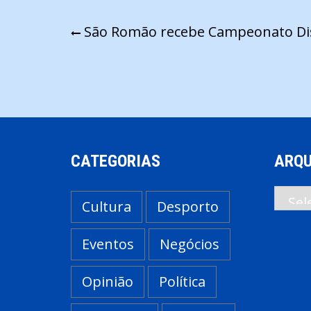
Navegação
São Romão recebe Campeonato Dist
de
artigos
CATEGORIAS
ARQU
Arqui
Cultura
Desporto
Eventos
Negócios
Opinião
Política