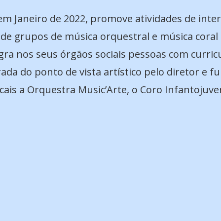
m Janeiro de 2022, promove atividades de interes
de grupos de música orquestral e música coral e
gra nos seus órgãos sociais pessoas com curric
da do ponto de vista artístico pelo diretor e 
ais a Orquestra Music’Arte, o Coro Infantojuven