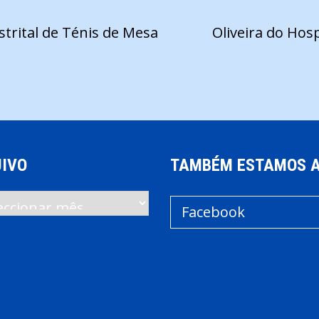
rital de Ténis de Mesa
Oliveira do Hos
IVO
TAMBÉM ESTAMOS 
vo
Facebook