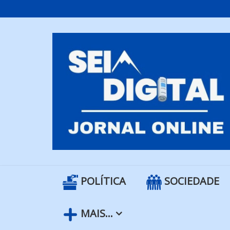
Skip
to
content
POLÍTICA
SOCIEDADE
MAIS…