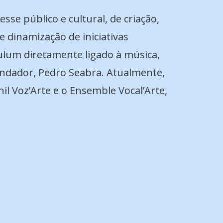
se público e cultural, de criação,
 dinamização de iniciativas
ulum diretamente ligado à música,
fundador, Pedro Seabra. Atualmente,
il Voz’Arte e o Ensemble Vocal’Arte,