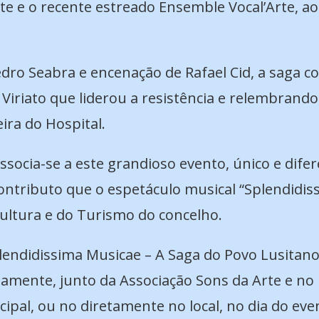
rte e o recente estreado Ensemble Vocal’Arte, a
edro Seabra e encenação de Rafael Cid, a saga c
Viriato que liderou a resistência e relembrand
ira do Hospital.
associa-se a este grandioso evento, único e dife
contributo que o espetáculo musical “Splendidi
ltura e do Turismo do concelho.
lendidissima Musicae – A Saga do Povo Lusitano
iamente, junto da Associação Sons da Arte e no 
cipal, ou no diretamente no local, no dia do eve