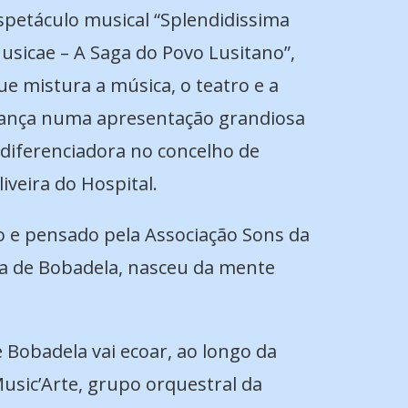
spetáculo musical “Splendidissima
usicae – A Saga do Povo Lusitano”,
ue mistura a música, o teatro e a
ança numa apresentação grandiosa
 diferenciadora no concelho de
liveira do Hospital.
o e pensado pela Associação Sons da
sia de Bobadela, nasceu da mente
e Bobadela vai ecoar, ao longo da
usic’Arte, grupo orquestral da