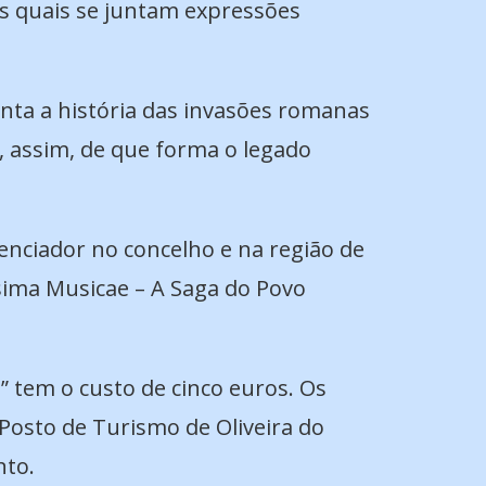
os quais se juntam expressões
onta a história das invasões romanas
o, assim, de que forma o legado
renciador no concelho e na região de
ssima Musicae – A Saga do Povo
” tem o custo de cinco euros. Os
Posto de Turismo de Oliveira do
nto.