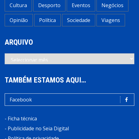
Cultura
Desporto
Eventos
Negócios
Opinião
Política
Sociedade
Viagens
ARQUIVO
Arquivo
TAMBÉM ESTAMOS AQUI…
Facebook
-
Ficha técnica
-
Publicidade no Seia Digital
-
Política de privacidade