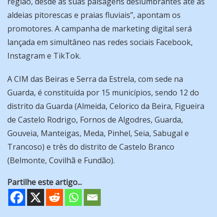
região, desde as suas paisagens deslumbrantes até às
aldeias pitorescas e praias fluviais”, apontam os
promotores. A campanha de marketing digital será
lançada em simultâneo nas redes sociais Facebook,
Instagram e TikTok.
A CIM das Beiras e Serra da Estrela, com sede na
Guarda, é constituída por 15 municípios, sendo 12 do
distrito da Guarda (Almeida, Celorico da Beira, Figueira
de Castelo Rodrigo, Fornos de Algodres, Guarda,
Gouveia, Manteigas, Meda, Pinhel, Seia, Sabugal e
Trancoso) e três do distrito de Castelo Branco
(Belmonte, Covilhã e Fundão).
Partilhe este artigo...