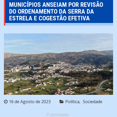
MUNICÍPIOS ANSEIAM POR REVISÃO
DO ORDENAMENTO DA SERRA DA
ESTRELA E COGESTÃO EFETIVA
16 de Agosto de 2023
Política
Sociedade
Publicidade